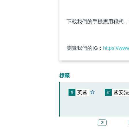
下載我們的手機應用程式，
瀏覽我們的IG：
https://ww
標籤
#
英國
#
國安法
3