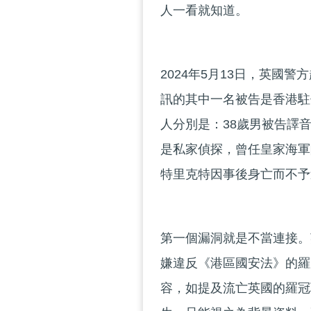
人一看就知道。
2024年5月13日，英國
訊的其中一名被告是香港駐
人分別是：38歲男被告譯
是私家偵探，曾任皇家海軍
特里克特因事後身亡而不予
第一個漏洞就是不當連接。
嫌違反《港區國安法》的羅
容，如提及流亡英國的羅冠