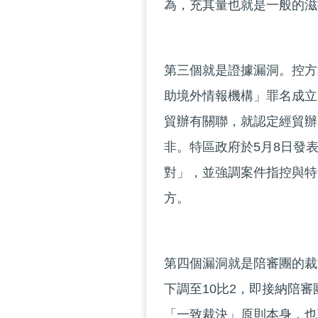
為，充其量也就是一般的滋
第三個就是證據漏洞。控方
助境外情報機構」罪名成立
貿辦有關聯，就認定經貿辦
非。特區政府於5月8日發
對」，並強調案件指控與特
方。
第四個漏洞就是陪審團的裁
下調至10比2，即接納陪
「一致裁決」原則本身，也