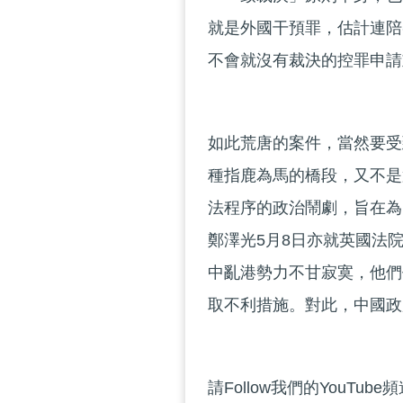
就是外國干預罪，估計連陪
不會就沒有裁決的控罪申請
如此荒唐的案件，當然要受
種指鹿為馬的橋段，又不是
法程序的政治鬧劇，旨在為
鄭澤光5月8日亦就英國法
中亂港勢力不甘寂寞，他們
取不利措施。對此，中國政
請Follow我們的YouTube