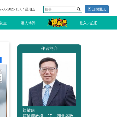
7-08-2026 13:07 星期五
訂閱通訊
花生
港人博評
登入／註冊
作者簡介
顧敏康
顧敏康教授，JP，湖北省政