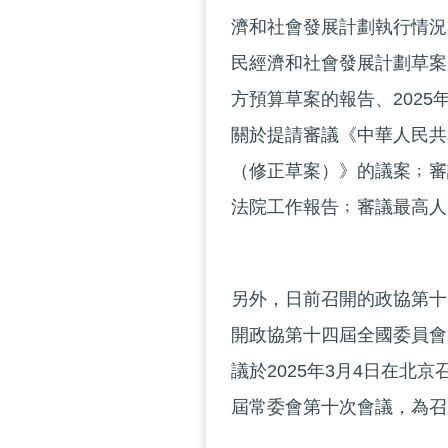
濟和社會發展計劃執行情況與
民經濟和社會發展計劃草案﹔
方預算草案的報告、202
關於提請審議《中華人民共
（修正草案）》的議案﹔審
法院工作報告﹔審議最高人
另外，日前召開的政協第十
開政協第十四屆全國委員會
議於2025年3月4日在北
屆常委會第十次會議，為召