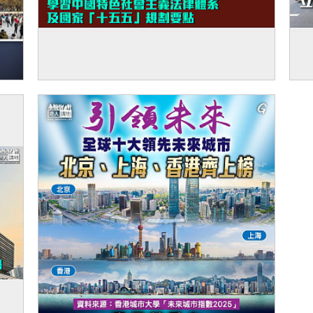
【赴京研修】立法會議員學習中國特色社會
【
主義法律體系及國家「十五五」規劃要點
察