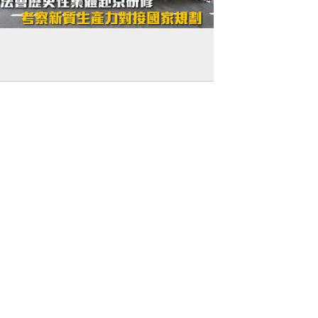
赴京研修】立法會歷史性集體赴京研修 考
新質生產力對接國家規劃