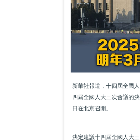
新華社報道，十四屆全國人
四屆全國人大三次會議的決
日在北京召開。
決定建議十四屆全國人大三