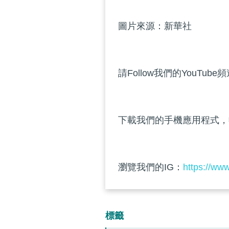
圖片來源：新華社
請Follow我們的YouTube
下載我們的手機應用程式，
瀏覽我們的IG：
https://ww
標籤