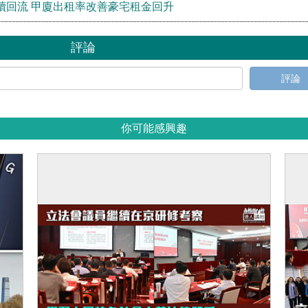
續回流 甲廈出租率改善豪宅租金回升
評論
評論
你可能感興趣