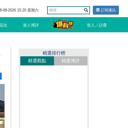
8-08-2026 15:20 星期六
訂閱通訊
花生
港人博評
登入／註冊
精選排行榜
精選觀點
精選博評