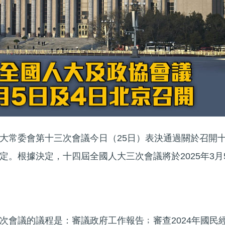
大常委會第十三次會議今日（25日）表決通過關於召開
定。根據決定，十四屆全國人大三次會議將於2025年3月
次會議的議程是：審議政府工作報告﹔審查2024年國民