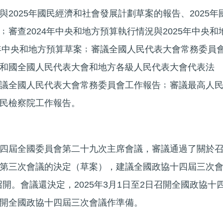
2025年國民經濟和社會發展計劃草案的報告、2025年
審查2024年中央和地方預算執行情況與2025年中央和
5年中央和地方預算草案﹔審議全國人民代表大會常務委員
和國全國人民代表大會和地方各級人民代表大會代表法
議全國人民代表大會常務委員會工作報告﹔審議最高人
民檢察院工作報告。
四屆全國委員會第二十九次主席會議，審議通過了關於
第三次會議的決定（草案），建議全國政協十四屆三次
京召開。會議還決定，2025年3月1日至2日召開全國政協十
開全國政協十四屆三次會議作準備。