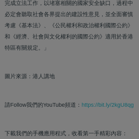
完成立法工作，以堵塞相關的國家安全缺口，過程中
必定會聽取社會各界提出的建設性意見，並全面審慎
考慮《基本法》、《公民權利和政治權利國際公約》
和《經濟、社會與文化權利的國際公約》適用於香港
特區有關規定。」
圖片來源：港人講地
請Follow我們的YouTube頻道：
https://bit.ly/2kgU8qg
下載我們的手機應用程式，收看第一手精彩內容：