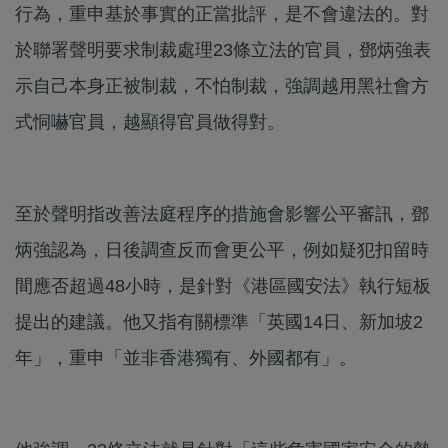
行為，重申基於事實的正當批評，是不會違法的。對
於聯署聲明要求制裁處理23條立法的官員，鄧炳強表
示自己本身正被制裁，不怕制裁，強調越用黑社會方
式恫嚇官員，越顯得官員做得對。
至於聲明指改善法庭程序的措施會影響公平審訊，鄧
炳強認為，日後調查反而會更公平，例如疑犯扣留時
間應否超過48小時，是針對《港區國安法》執行短板
提出的建議。他又指有關標準「英國14日、新加坡2
年」，重申「並非香港獨有、外國都有」。