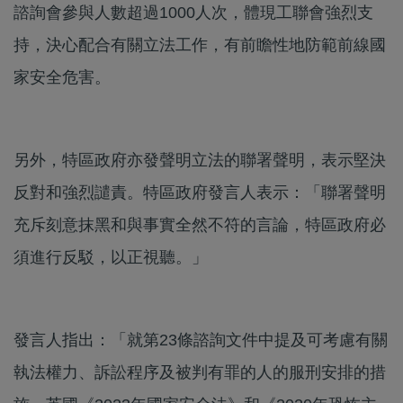
諮詢會參與人數超過1000人次，體現工聯會強烈支
持，決心配合有關立法工作，有前瞻性地防範前線國
家安全危害。
另外，特區政府亦發聲明立法的聯署聲明，表示堅決
反對和強烈譴責。特區政府發言人表示：「聯署聲明
充斥刻意抹黑和與事實全然不符的言論，特區政府必
須進行反駁，以正視聽。」
發言人指出：「就第23條諮詢文件中提及可考慮有關
執法權力、訴訟程序及被判有罪的人的服刑安排的措