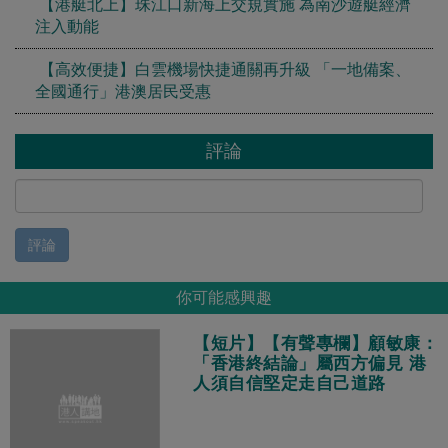
【港艇北上】珠江口新海上交規實施 為南沙遊艇經濟
注入動能
【高效便捷】白雲機場快捷通關再升級 「一地備案、
全國通行」港澳居民受惠
評論
評論
你可能感興趣
【短片】【有聲專欄】顧敏康：
「香港終結論」屬西方偏見 港
人須自信堅定走自己道路