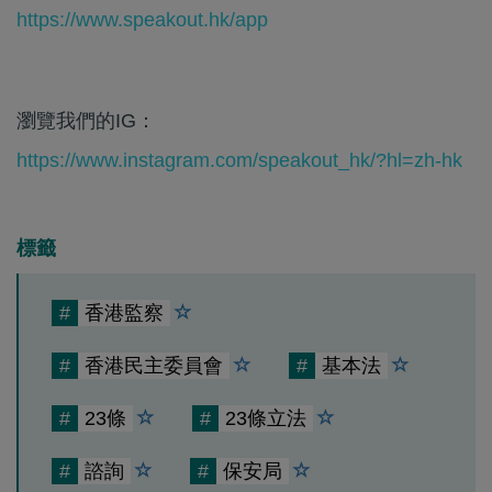
https://www.speakout.hk/app
瀏覽我們的IG：
https://www.instagram.com/speakout_hk/?hl=zh-hk
標籤
#
香港監察
#
香港民主委員會
#
基本法
#
23條
#
23條立法
#
諮詢
#
保安局