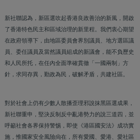
新社聯認為，新區選吹起香港良政善治的新風，開啟
了香港特色民主和區域治理的新里程。我們衷心期望
在政府領導下，由地區委員會界別議員、地方選區議
員、委任議員及當然議員組成的新議會，能不負歷史
和人民所托，在任內全面準確貫徹「一國兩制」方
針，求同存異，勤政為民，破解矛盾，共建社區。
對於社會上仍有少數人散播歪理邪說抹黑區選成果，
新社聯重申，堅決反制反中亂港勢力的說三道四，並
呼籲社會各界保持警惕，即使《港區國安法》成功實
施，惟國家安全風險尙在，所有愛國、愛港、愛社區