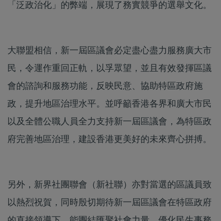
「泛政治化」的弊端，展現了務實競爭的選舉文化。
大聯盟相信，新一屆區議會必定盡心盡力服務廣大市
民，令運作重回正軌，以孚眾望，並且有效發揮區議
會的諮詢和服務功能，反映民意、協助特區政府施
政，提升地區治理水平。並呼籲香港各界和廣大市民
以及全體公職人員全力支持新一屆區議會，為特區政
府完善地區治理，建設香港更美好的未來齊心拼搏。
另外，新界社團聯會（新社聯）亦對當選的區議員致
以熱烈祝賀，同時殷切期待新一屆區議會在特區政府
的直接領導下，能團結匯聚社會力量，優化民生事務