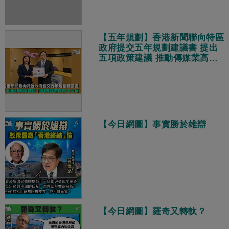
【五年規劃】香港新聞聯向特區
政府提交五年規劃建議書 提出
五項政策建議 推動傳媒業高質
量發展
【今日網圖】事實勝於雄辯
【今日網圖】羅奇又轉軚？