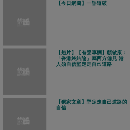
【今日網圖】一語道破
【短片】【有聲專欄】顧敏康：
「香港終結論」屬西方偏見 港
人須自信堅定走自己道路
【獨家文章】堅定走自己道路的
自信