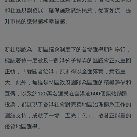
和社區規劃發展，確保施政廣納民意，從善如流，提
升市民的獲得感和幸福感。
新社聯認為，新區議會制度下的首場選舉順利舉行，
標誌著曾一度被反中亂港分子操弄的區議會正式重回
正軌，「愛國者治港」原則得以全面落實，意義重
大。此外，無論是特區政府團隊為區選的積極籌備和
宣傳，以致約120萬名選民在全港逾600個票站踴躍
投票，都展現了香港社會對完善地區治理體系工作的
團結支持，成就了一場「五光十色」、散發正能量的
優質地區選舉。