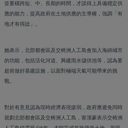
並要橫跨短、中、長期的時間，才談得上具備穩定供
應的能力，提高政府在土地供應的主導權，強調「有
地才有得諗」。
她表示，北部都會區及交椅洲人工島會加入海綿城市
的功能，包括活化河道、興建雨水儲供池等，認為要
超前做好基建設施，以面對極端天氣可能帶來的挑
戰。
對於有意見認為現時經濟表現疲弱，政府應避免同時
規劃北部都會區及交椅洲人工島，甯漢豪表示交椅洲
人工島仍需至少5年，才能完成首批填海土地，若現