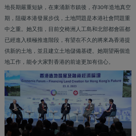
地長期嚴重短缺，在東涌新市鎮後，存30年造地真空
期，阻礙本港發展步伐，土地問題是本港社會問題重
中之重。她又指，目前交椅洲人工島和北部都會區都
已經進入積極推進階段，有望在不久的將來為香港提
供新的土地，並且建立土地儲備基礎。她期望兩個造
地工作，能令大家對香港的前途更加有信心。