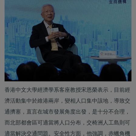
香港中文大學經濟學系客座教授宋恩榮表示，目前經
濟活動集中於維港兩岸，變相人口集中該地，導致交
通擠塞，直言在城市發展角度出發，是十分不合理，
而北部都會區可適當將人口分布，交椅洲人工島則可
適當解決交通問題。安全性方面，他強調，赤蠟角機