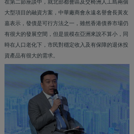
在第二節座談中，就北部都會區及交椅洲人工島兩個
大型項目的融資方案，中華廠商會永遠名譽會長黃友
嘉表示，發債是可行方法之一，雖然香港債券市場仍
有很大的發展空間，但是規模在亞洲來說不算小，同
時在人口老化下，市民對穩定收入及有保障的退休投
資產品有很大的需求。