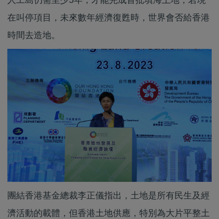
在叫停項目，未來數年經濟復甦時，世界會否給香港
時間去造地。
團結香港基金總裁李正儀指出，土地是所有民生及經
濟活動的載體，但香港土地供應，特別為大片平整土