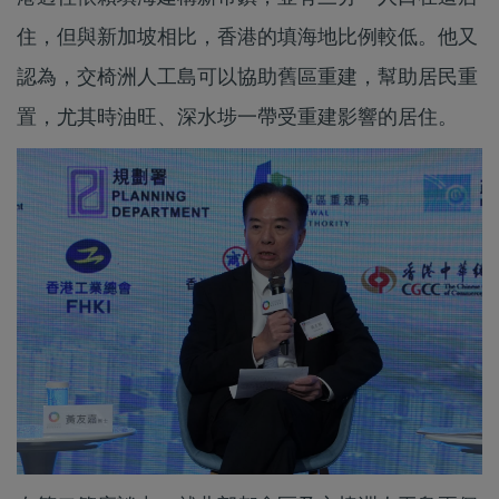
住，但與新加坡相比，香港的填海地比例較低。他又
認為，交椅洲人工島可以協助舊區重建，幫助居民重
置，尤其時油旺、深水埗一帶受重建影響的居住。