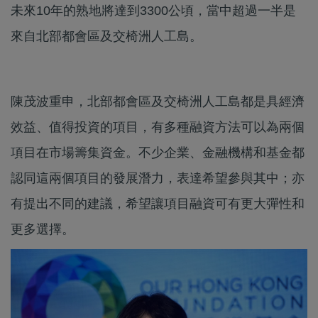
未來10年的熟地將達到3300公頃，當中超過一半是
來自北部都會區及交椅洲人工島。
陳茂波重申，北部都會區及交椅洲人工島都是具經濟
效益、值得投資的項目，有多種融資方法可以為兩個
項目在市場籌集資金。不少企業、金融機構和基金都
認同這兩個項目的發展潛力，表達希望參與其中；亦
有提出不同的建議，希望讓項目融資可有更大彈性和
更多選擇。