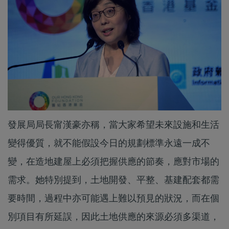
發展局局長甯漢豪亦稱，當大家希望未來設施和生活
變得優質，就不能假設今日的規劃標準永遠一成不
變，在造地建屋上必須把握供應的節奏，應對市場的
需求。她特別提到，土地開發、平整、基建配套都需
要時間，過程中亦可能遇上難以預見的狀況，而在個
別項目有所延誤，因此土地供應的來源必須多渠道，