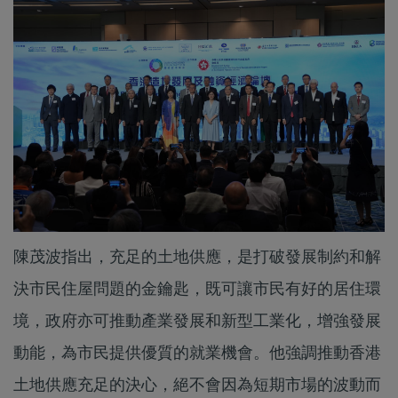
陳茂波指出，充足的土地供應，是打破發展制約和解
決市民住屋問題的金鑰匙，既可讓市民有好的居住環
境，政府亦可推動產業發展和新型工業化，增強發展
動能，為市民提供優質的就業機會。他強調推動香港
土地供應充足的決心，絕不會因為短期市場的波動而