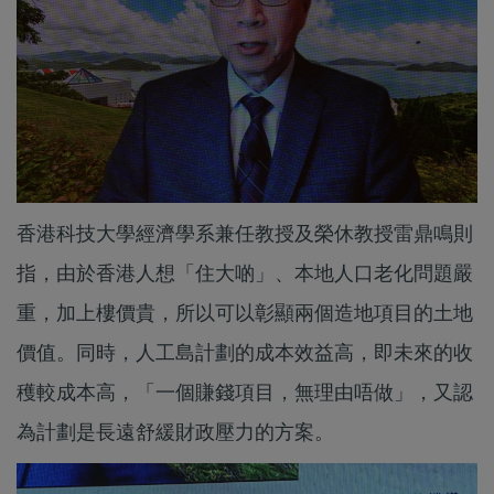
香港科技大學經濟學系兼任教授及榮休教授雷鼎鳴則
指，由於香港人想「住大啲」、本地人口老化問題嚴
重，加上樓價貴，所以可以彰顯兩個造地項目的土地
價值。同時，人工島計劃的成本效益高，即未來的收
穫較成本高，「一個賺錢項目，無理由唔做」，又認
為計劃是長遠舒緩財政壓力的方案。