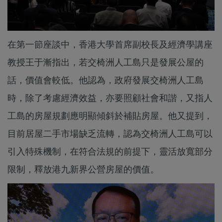
在第一節座談中，香港大學首席副校長及經濟學講座
教授王于漸指出，若交椅洲人工島只是發展公屋的
話，價值會較低。他認為，政府發展交椅洲人工島
時，除了考慮經濟效益，亦要照顧社會和諧，又指人
工島的房屋規劃應明顯傾斜於補貼房屋。他又提到，
目前居屋二手市場缺乏流轉，認為交椅洲人工島可以
引入特殊機制，在符合法規的前提下，靈活放寬部分
限制，釋放港九新界公營房屋的價值。