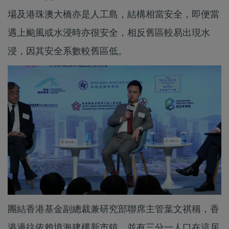
場及港珠澳大橋亦是人工島，結構相當安全，即便當
遇上颱風或水浸時亦很安全，相反舊區較易出現水
浸，因其安全系數較舊區低。
團結香港基金副總裁兼研究部聯席主管葉文祺稱，香
港過往依賴填海建構新市鎮，並有三分一人口在這居