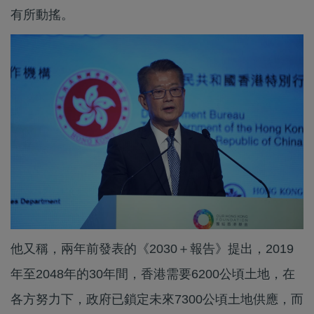
有所動搖。
他又稱，兩年前發表的《2030＋報告》提出，2019
年至2048年的30年間，香港需要6200公頃土地，在
各方努力下，政府已鎖定未來7300公頃土地供應，而