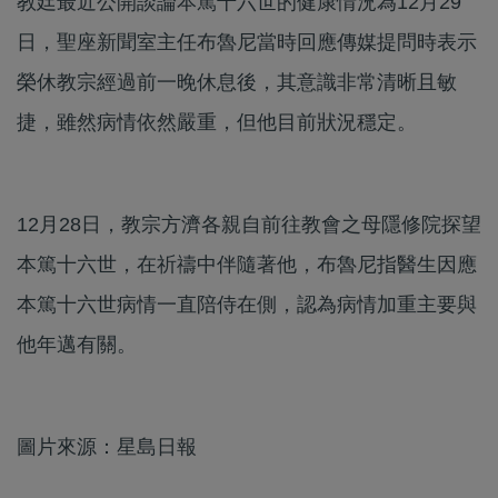
教廷最近公開談論本篤十六世的健康情況為12月29
日，聖座新聞室主任布魯尼當時回應傳媒提問時表示
榮休教宗經過前一晚休息後，其意識非常清晰且敏
捷，雖然病情依然嚴重，但他目前狀況穩定。
12月28日，教宗方濟各親自前往教會之母隱修院探望
本篤十六世，在祈禱中伴隨著他，布魯尼指醫生因應
本篤十六世病情一直陪侍在側，認為病情加重主要與
他年邁有關。
圖片來源：星島日報