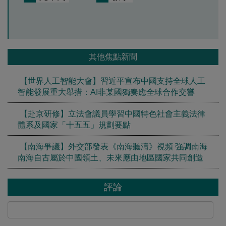
其他焦點新聞
【世界人工智能大會】習近平宣布中國支持全球人工
智能發展重大舉措：AI非某國獨奏應全球合作交響
【赴京研修】立法會議員學習中國特色社會主義法律
體系及國家「十五五」規劃要點
【南海爭議】外交部發表《南海聽濤》視頻 強調南海
南海自古屬於中國領土、未來應由地區國家共同創造
評論