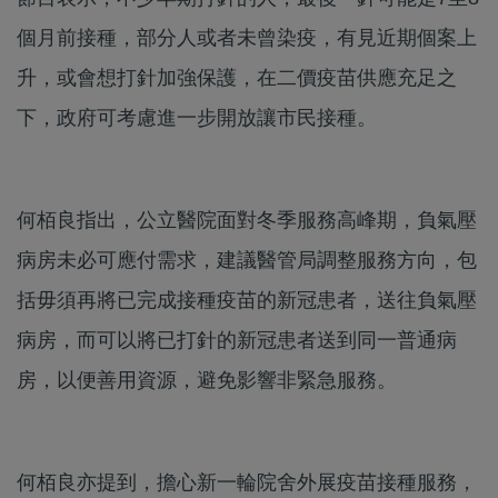
個月前接種，部分人或者未曾染疫，有見近期個案上
升，或會想打針加強保護，在二價疫苗供應充足之
下，政府可考慮進一步開放讓市民接種。
何栢良指出，公立醫院面對冬季服務高峰期，負氣壓
病房未必可應付需求，建議醫管局調整服務方向，包
括毋須再將已完成接種疫苗的新冠患者，送往負氣壓
病房，而可以將已打針的新冠患者送到同一普通病
房，以便善用資源，避免影響非緊急服務。
何栢良亦提到，擔心新一輪院舍外展疫苗接種服務，