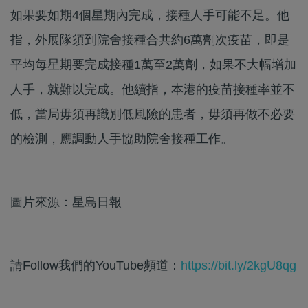
如果要如期4個星期內完成，接種人手可能不足。他
指，外展隊須到院舍接種合共約6萬劑次疫苗，即是
平均每星期要完成接種1萬至2萬劑，如果不大幅增加
人手，就難以完成。他續指，本港的疫苗接種率並不
低，當局毋須再識別低風險的患者，毋須再做不必要
的檢測，應調動人手協助院舍接種工作。
圖片來源：星島日報
請Follow我們的YouTube頻道：
https://bit.ly/2kgU8qg