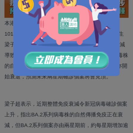
本港昨日（1日）單日新增新冠病毒確診個案達
10137宗，重上近3個月高位。呼吸系統科專科醫生
梁子超今日（2日）在電台節目表示，整體免疫衰減
導致新冠病毒確診個案上升，特別為BA.2系列病毒株
的自然傳播免疫正在衰減，但認為確診個案趨勢亦開
始衰退，預測未來兩星期確診個案將會見頂。
梁子超表示，近期整體免疫衰減令新冠病毒確診個案
上升，指出BA.2系列病毒株的自然傳播免疫正在衰
減，但BA.2系列個案亦由兩星期前，約每星期增加逾