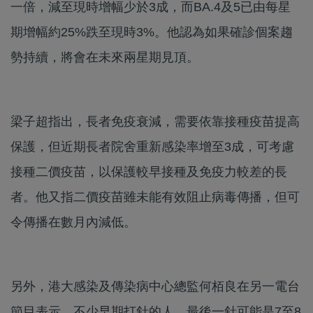
一倍，減至現時增幅少於3成，而BA.4及5已由每星
期增幅約25%跌至現時3%。他認為如果確診個案趨
勢持續，將會在未來兩星期見頂。
梁子超指出，長者免疫衰減，需要依靠接種疫苗提高
保護，但近期長者院舍重新感染率增至3成，可考慮
接種二價疫苗，以保護較早接種及免疫力較差的長
者。他又指二價疫苗雖未能有效阻止病毒傳播，但可
令傳播在數月內減低。
另外，港大感染及傳染病中心總監何栢良在另一電台
節目表示，不少早期打針的人，最後一針可能是7至8