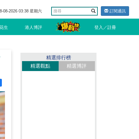
8-08-2026 03:38 星期六
訂閱通訊
花生
港人博評
登入／註冊
會
精選排行榜
精選觀點
精選博評