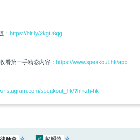
頻道：
https://bit.ly/2kgU8qg
收看第一手精彩內容：
https://www.speakout.hk/app
w.instagram.com/speakout_hk/?hl=zh-hk
律師會
#
彭韻僖