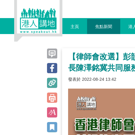
主頁
焦點新聞
港
【律師會改選】彭
長陳澤銘冀共同服
發表於 2022-08-24 13:42