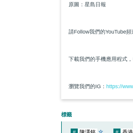
原圖：星島日報
請Follow我們的YouTube
下載我們的手機應用程式，
瀏覽我們的IG：
https://ww
標籤
#
陳澤銘
#
香港