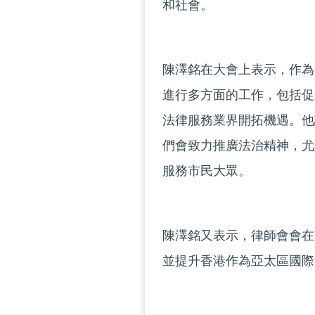
和社會。
陳澤銘在大會上表示，作為
進行多方面的工作，包括促
法律服務業界開拓機遇。他
們會致力推廣法治精神，尤
服務市民大眾。
陳澤銘又表示，律師會會在
並提升香港作為亞太區國際