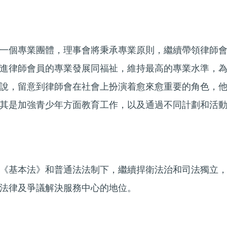
一個專業團體，理事會將秉承專業原則，繼續帶領律師
進律師會員的專業發展同福祉，維持最高的專業水準，
說，留意到律師會在社會上扮演着愈來愈重要的角色，
其是加強青少年方面教育工作，以及通過不同計劃和活
《基本法》和普通法法制下，繼續捍衛法治和司法獨立
法律及爭議解決服務中心的地位。