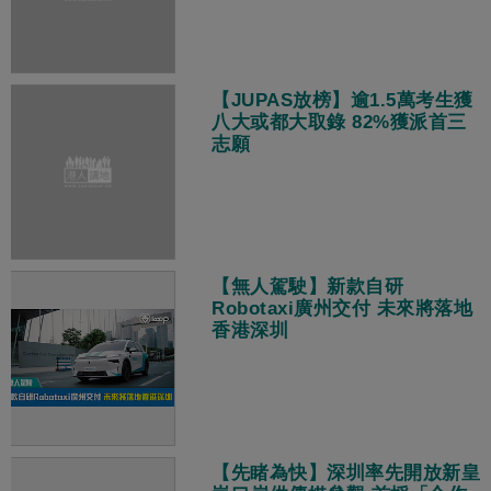
【JUPAS放榜】逾1.5萬考生獲
八大或都大取錄 82%獲派首三
志願
【無人駕駛】新款自研
Robotaxi廣州交付 未來將落地
香港深圳
【先睹為快】深圳率先開放新皇