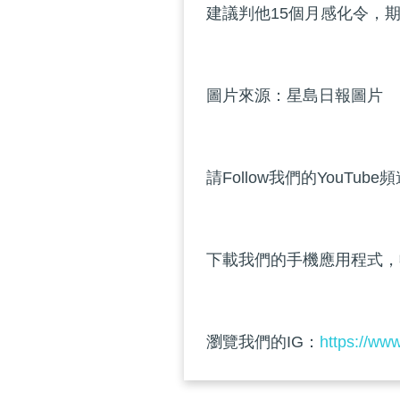
建議判他15個月感化令，
圖片來源：星島日報圖片
請Follow我們的YouTube
下載我們的手機應用程式，
瀏覽我們的IG：
https://ww