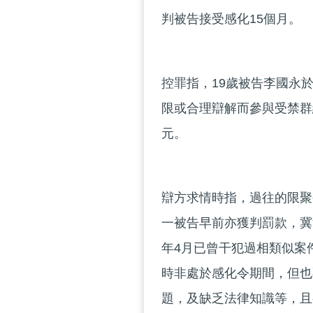
判被告接受感化15個月。
控罪指，19歲被告李國永於
限或合理辯解而參與受禁群
元。
辯方求情時指，過往的限聚
一被告早前亦獲判罰款，冀
年4月已曾干犯過相類似案
時非處於感化令期間，但也
題，及缺乏法律知識等，且