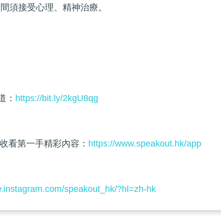
期間須接受心理、精神治療。
頻道：
https://bit.ly/2kgU8qg
收看第一手精彩內容：
https://www.speakout.hk/app
w.instagram.com/speakout_hk/?hl=zh-hk