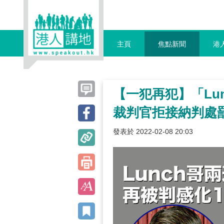
主頁
焦點新聞
港
【一犯再犯】「Lu
裁判官拒接納判處
發表於 2022-02-08 20:03