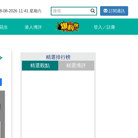
8-08-2026 11:41 星期六
訂閱通訊
花生
港人博評
登入／註冊
令
精選排行榜
精選觀點
精選博評