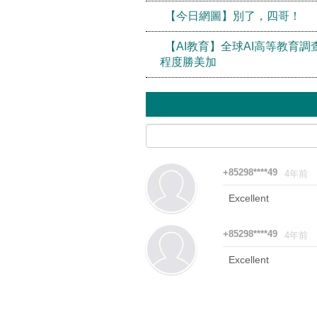
【今日網圖】別了，四哥！
【AI教育】全球AI高等教育調
程度勝美加
+85298****49
4年前
Excellent
+85298****49
4年前
Excellent