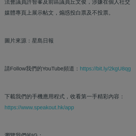
法會議員許智峯及前區議員丘文俊，涉嫌在個人社交
媒體專頁上展示帖文，煽惑投白票及不投票。
圖片來源：星島日報
請Follow我們的YouTube頻道：
https://bit.ly/2kgU8qg
下載我們的手機應用程式，收看第一手精彩內容：
https://www.speakout.hk/app
瀏覽我們的IG：