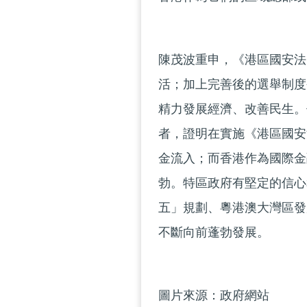
陳茂波重申，《港區國安法
活；加上完善後的選舉制度
精力發展經濟、改善民生。
者，證明在實施《港區國安
金流入；而香港作為國際金
勃。特區政府有堅定的信心
五」規劃、粵港澳大灣區發
不斷向前蓬勃發展。
圖片來源：政府網站