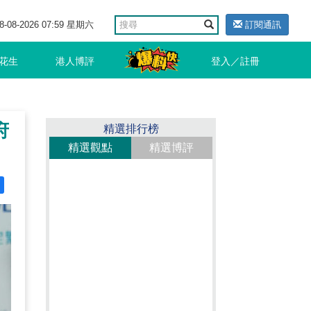
8-08-2026 07:59 星期六
訂閱通訊
花生
港人博評
登入／註冊
府
精選排行榜
精選觀點
精選博評