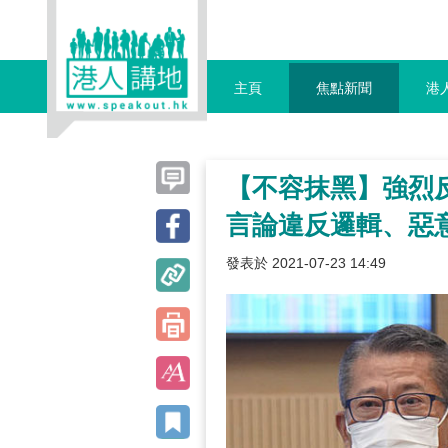
主頁
焦點新聞
港
【不容抹黑】強烈
言論違反邏輯、惡
發表於 2021-07-23 14:49