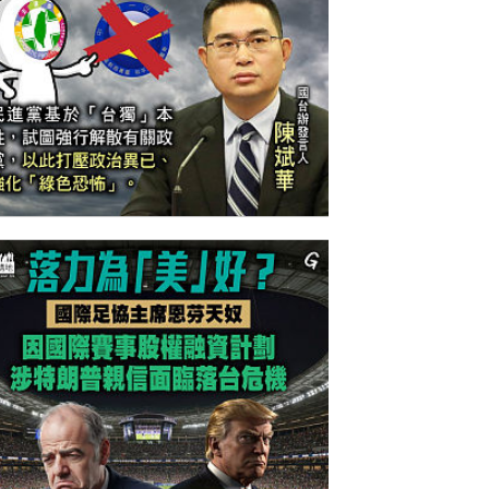
今日網圖】一語道破