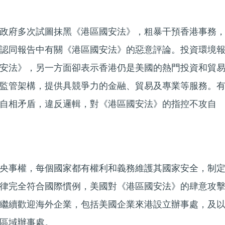
政府多次試圖抹黑《港區國安法》，粗暴干預香港事務
認同報告中有關《港區國安法》的惡意評論。投資環境
安法》，另一方面卻表示香港仍是美國的熱門投資和貿
監管架構，提供具競爭力的金融、貿易及專業等服務。
自相矛盾，違反邏輯，對《港區國安法》的指控不攻自
央事權，每個國家都有權利和義務維護其國家安全，制
律完全符合國際慣例，美國對《港區國安法》的肆意攻
繼續歡迎海外企業，包括美國企業來港設立辦事處，及
區域辦事處。