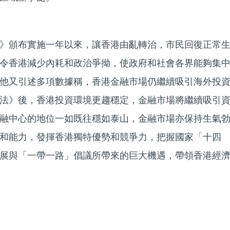
》頒布實施一年以來，讓香港由亂轉治，市民回復正常
令香港減少內耗和政治爭拗，使政府和社會各界能夠集
他又引述多項數據稱，香港金融市場仍繼續吸引海外投
法》後，香港投資環境更趨穩定，金融市場將繼續吸引
融中心的地位一如既往穩如泰山，金融市場亦保持生氣
和能力，發揮香港獨特優勢和競爭力，把握國家「十四
展與「一帶一路」倡議所帶來的巨大機遇，帶領香港經