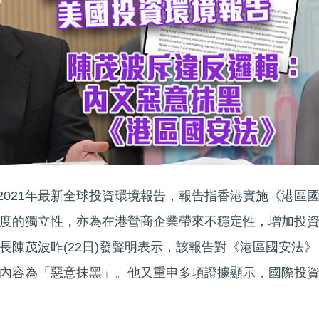
布2021年最新全球投資環境報告，報告指香港實施《港區
度的獨立性，亦為在港營商企業帶來不穩定性，增加投
長陳茂波昨(22日)發聲明表示，該報告對《港區國安法》
內容為「惡意抹黑」。他又重申多項證據顯示，國際投