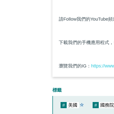
請Follow我們的YouTube
下載我們的手機應用程式，
瀏覽我們的IG：
https://ww
標籤
#
美國
#
國務院