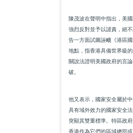
陳茂波在聲明中指出，美國
強烈反對並予以譴責，絕不
告一方面試圖誣衊《港區國
地點，指香港具備世界級的
關說法證明美國政府的言論
破。
他又表示，國家安全屬於中
具有域外效力的國家安全法
突顯其雙重標準。特區政府
香港作為它們的區域總部或