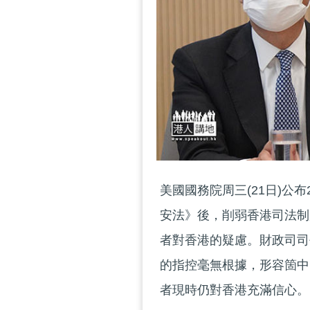
美國國務院周三(21日)公
安法》後，削弱香港司法制
者對香港的疑慮。財政司司
的指控毫無根據，形容箇中
者現時仍對香港充滿信心。