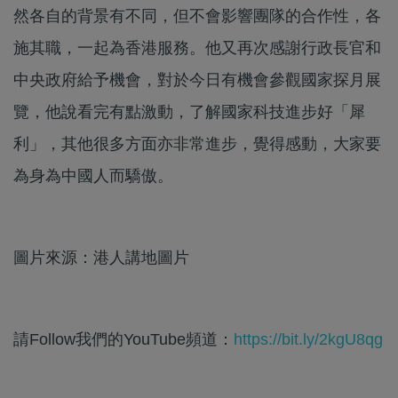
然各自的背景有不同，但不會影響團隊的合作性，各
施其職，一起為香港服務。他又再次感謝行政長官和
中央政府給予機會，對於今日有機會參觀國家探月展
覽，他說看完有點激動，了解國家科技進步好「犀
利」，其他很多方面亦非常進步，覺得感動，大家要
為身為中國人而驕傲。
圖片來源：港人講地圖片
請Follow我們的YouTube頻道：
https://bit.ly/2kgU8qg