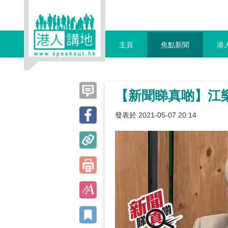
主頁
焦點新聞
港
【新聞睇真啲】江
發表於 2021-05-07 20:14