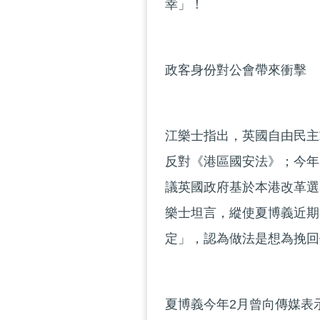
幸」！
政客身份對公會帶來衝擊
江樂士指出，英國自由民主
反對《港區國安法》；今年
議英國政府基於本港改革選
樂士坦言，縱使夏博義近期
定」，認為做法是想為挽回
夏博義今年2月曾向傳媒表