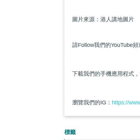
圖片來源：港人講地圖片
請Follow我們的YouTube
下載我們的手機應用程式，
瀏覽我們的IG：
https://ww
標籤