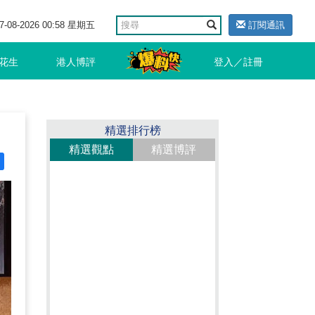
7-08-2026 00:58 星期五
訂閱通訊
花生
港人博評
登入／註冊
精選排行榜
精選觀點
精選博評