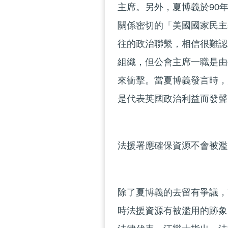
主席。另外，夏博義於90
關係密切的「美國國家民主
往的政治聯繫，相信很難認
組織，但公會主席一職是由
來衝擊。當夏博義發言時，
是代表英國政治利益而發聲
法援署應確保資源不會被濫
除了夏博義的去留有爭議，
時法援資源有被濫用的跡象