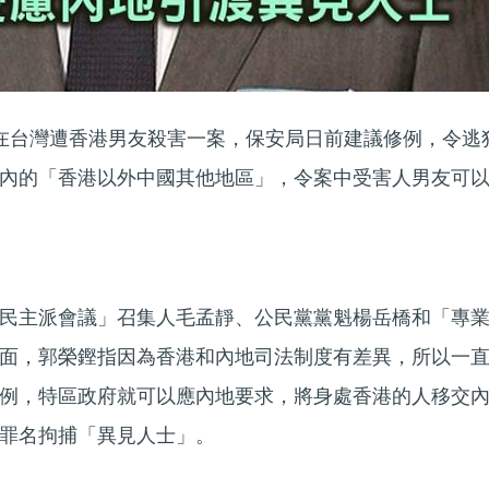
在台灣遭香港男友殺害一案，保安局日前建議修例，令逃
內的「香港以外中國其他地區」，令案中受害人男友可
民主派會議」召集人毛孟靜、公民黨黨魁楊岳橋和「專
面，郭榮鏗指因為香港和內地司法制度有差異，所以一
例，特區政府就可以應內地要求，將身處香港的人移交
罪名拘捕「異見人士」。