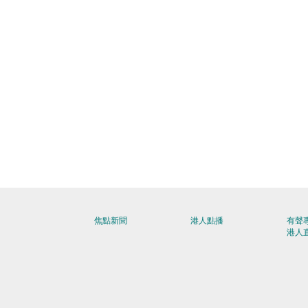
焦點新聞
港人點播
有聲
港人