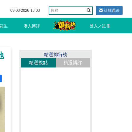
09-08-2026 13:03
訂閱通訊
花生
港人博評
登入／註冊
地
精選排行榜
精選觀點
精選博評