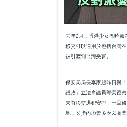
去年2月，香港少女潘曉穎
移交可以適用於包括台灣在
被引渡到台灣受審。
保安局局長李家超昨日與「
議政」立法會議員郭榮鏗會
未有移交逃犯安排，一旦修
地，又指內地曾多次以商業