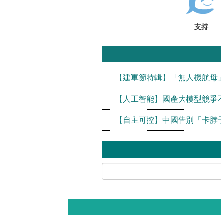
支持
【建軍節特輯】「無人機航母
【人工智能】國產大模型競爭不比
【自主可控】中國告別「卡脖