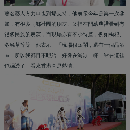
著名藝人方力申也到場支持，他表示今年是第一次參
加，有很多同鄉社團的朋友。又指在開幕典禮看到有
很多民族的表演，而現場亦有不少特產，例如枸杞、
冬蟲草等等。他表示：「現場很熱鬧，還有一個品酒
區，所以我都目不暇給，好像在游泳一樣，站在這裡
也濕透了，看來香港真是熱情。 」