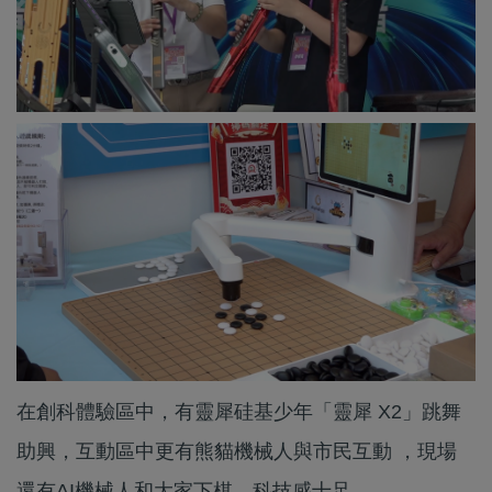
在創科體驗區中，有靈犀硅基少年「靈犀 X2」跳舞
助興，互動區中更有熊貓機械人與市民互動 ，現場
還有AI機械人和大家下棋，科技感十足。