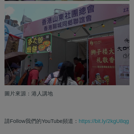
圖片來源：港人講地
請Follow我們的YouTube頻道：
https://bit.ly/2kgU8qg