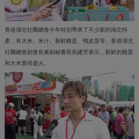
香港湖北社團總會今年特別帶來了不少新的湖北特
產，有大米、米汁、新鮮雞蛋、鴨皮蛋等。香港湖北
社團總會副會長兼副秘書長吳建芳表示，新鮮的雞蛋
和大米賣得最火。