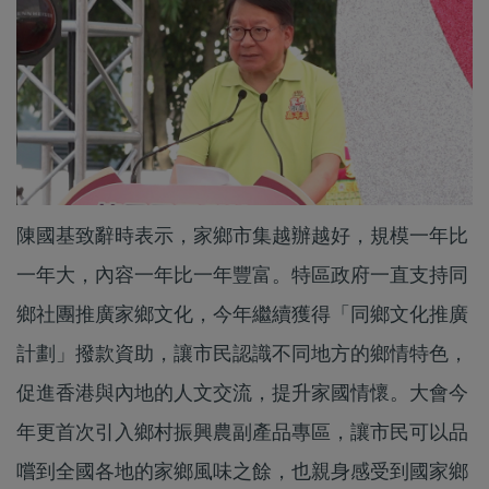
陳國基致辭時表示，家鄉市集越辦越好，規模一年比
一年大，內容一年比一年豐富。特區政府一直支持同
鄉社團推廣家鄉文化，今年繼續獲得「同鄉文化推廣
計劃」撥款資助，讓市民認識不同地方的鄉情特色，
促進香港與內地的人文交流，提升家國情懷。大會今
年更首次引入鄉村振興農副產品專區，讓市民可以品
嚐到全國各地的家鄉風味之餘，也親身感受到國家鄉