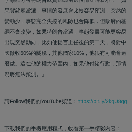
果賀錦麗當選，事情的發展會比較容易預測，突然的
變動少，事態完全失控的風險也會降低，但政府的基
調不會改變，如果特朗普當選，事態發展可能更容易
出現突然動向，比如他揚言上任後的第二天，將對中
國徵收60%的關稅，其他國家10%，他很有可能會這
麼做。這在他的權力范圍內，如果他付諸行動，那情
況將無法預測。」
請Follow我們的YouTube頻道：
https://bit.ly/2kgU8qg
下載我們的手機應用程式，收看第一手精彩內容：