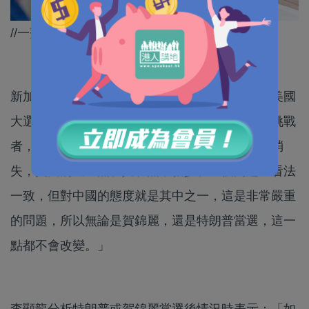
//一齊聽吓李顯龍嘅真知灼見！//
新加坡國務資政、前總理李顯龍出席論壇，分析美國
大選，李顯龍表示：「美國的社會共識是中國是挑戰
者，是對手，這是一個根本性的矛盾，不會輕易消
失，美國的民主黨和共和黨，很少在一個問題上看法
一致，但對中國的態度就是其中之一，這是非常嚴重
的問題，所以無論是賀錦麗，還是特朗普當選，這一
點都不會改變。」
李顯龍分析特朗普或賀錦麗當選後情況時表示：「如