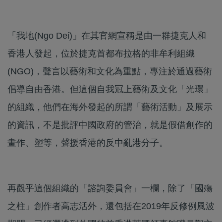
「我地(Ngo Dei)」在其官網宣稱是由一群捷克人和
香港人發起，位於捷克首都布拉格的非牟利組織
(NGO)，聲言以藝術和文化為重點，專注於通過藝術
倡導自由香港。但這個自我冠上藝術及文化「光環」
的組織，他們在海外發起的所謂「藝術活動」及展示
的資訊，不是批評中國政府的管治，就是假借創作的
畫作、塑等，聲援香港的反中亂港分子。
再觀乎這個組織的「諮詢委員會」一欄，除了「國殤
之柱」創作者高志活外，還包括在2019年反修例風波