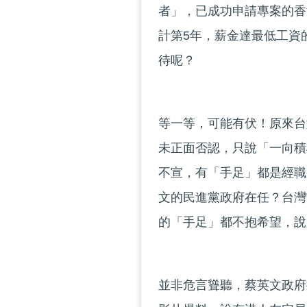
者」，已成功申請專案的香
計第5年，薪金達最低工資
待呢？
等一等，可能有伏！原來台
未正面否認，只說「一向積
不宣，有「手足」都是經職
文的民進黨政府在任？台灣
的「手足」都不抱希望，說
並非危言聳聽，蔡英文政府搬