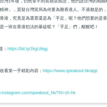
台灣1年後，仍然拿不到長期居留證，他們說台灣的相關
精神」，質疑台灣當局為何要為難香港人。不過都是的
香港，究竟是為選票還是為「手足」呢？他們想要的是
是一班在香港犯法的暴徒呢？「手足」們，醒醒吧！
頻道：
https://bit.ly/2kgU8qg
收看第一手精彩內容：
https://www.speakout.hk/app
w.instagram.com/speakout_hk/?hl=zh-hk