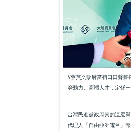
//蔡英文政府當初口口聲
勞動力、高端人才，定係一
台灣民進黨政府真的這麼幫
代理人「自由亞洲電台」報