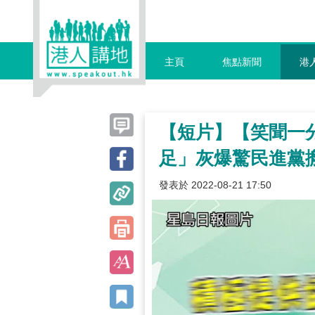
主頁
焦點新聞
港
【短片】【笑聞一
足」灰爆驚民進黨
發表於 2022-08-21 17:50