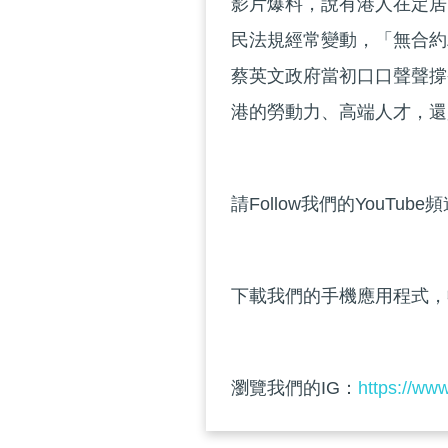
影片爆料，說有港人在定居
民法規經常變動，「無合約
蔡英文政府當初口口聲聲撐
港的勞動力、高端人才，還
請Follow我們的YouTube
下載我們的手機應用程式，
瀏覽我們的IG：
https://ww