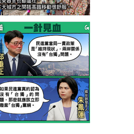
今日網圖】驚喜之旅
今日網圖】一針見血