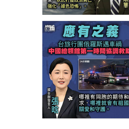
【今日網圖】一語道破
【今日網圖】應有之義