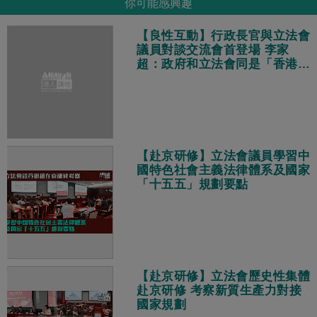
你可能感興趣
【良性互動】行政長官與立法會
議員對談交流會首登場 李家
超：政府和立法會同是「香港
隊」、目標相同都是為市民解決
問題
【赴京研修】立法會議員學習中
國特色社會主義法律體系及國家
「十五五」規劃要點
【赴京研修】立法會歷史性集體
赴京研修 考察新質生產力對接
國家規劃