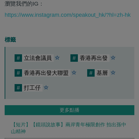
瀏覽我們的IG：
https://www.instagram.com/speakout_hk/?hl=zh-hk
標籤
#
立法會議員
#
香港再出發
#
香港再出發大聯盟
#
基層
#
打工仔
更多點播
【短片】【鏡頭說故事】兩岸青年極限創作 拍出孫中
山精神