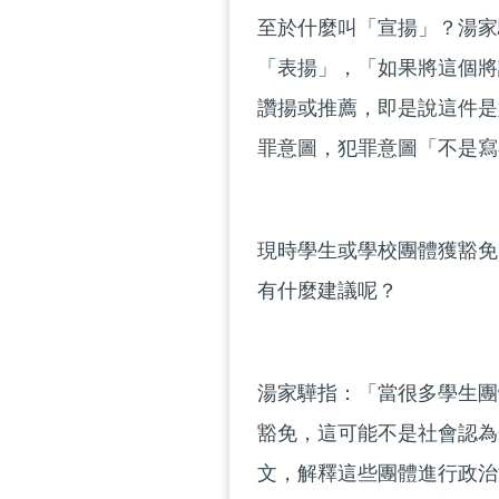
至於什麼叫「宣揚」？湯家
「表揚」，「如果將這個將
讚揚或推薦，即是說這件是
罪意圖，犯罪意圖「不是寫
現時學生或學校團體獲豁免
有什麼建議呢？
湯家驊指：「當很多學生團
豁免，這可能不是社會認為
文，解釋這些團體進行政治