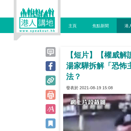
主頁
焦點新聞
港
【短片】【權威解
湯家驊拆解「恐怖
法？
發表於 2021-08-19 15:08