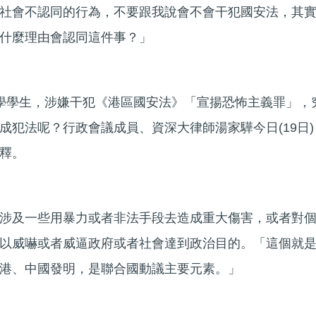
社會不認同的行為，不要跟我說會不會干犯國安法，其
什麼理由會認同這件事？」
學學生，涉嫌干犯《港區國安法》「宣揚恐怖主義罪」，
成犯法呢？行政會議成員、資深大律師湯家驊今日(19日)
釋。
涉及一些用暴力或者非法手段去造成重大傷害，或者對
以威嚇或者威逼政府或者社會達到政治目的。「這個就
港、中國發明，是聯合國動議主要元素。」