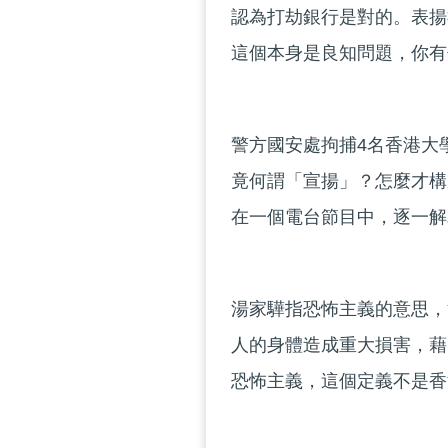
認為打劫銀行是對的。表揚
這個本身是良知問題，你有
警方國安處拘捕4名香港大
竟何謂「宣揚」？怎麼才構
在一個電台節目中，逐一解
湯家驊指恐怖主義的意思，
人的身體造成重大損害，藉
恐怖主義，這個定義不是香