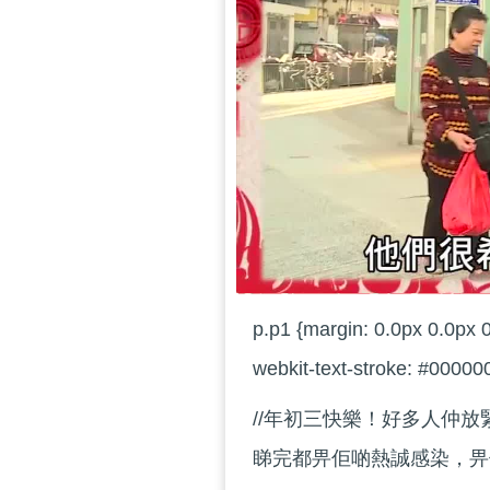
p.p1 {margin: 0.0px 0.0px 0
webkit-text-stroke: #000000
//年初三快樂！好多人仲
睇完都畀佢啲熱誠感染，畀個L