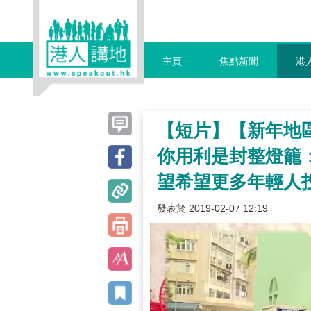
主頁
焦點新聞
港
【短片】【新年地
你用利是封整燈籠
望希望更多年輕人
發表於 2019-02-07 12:19