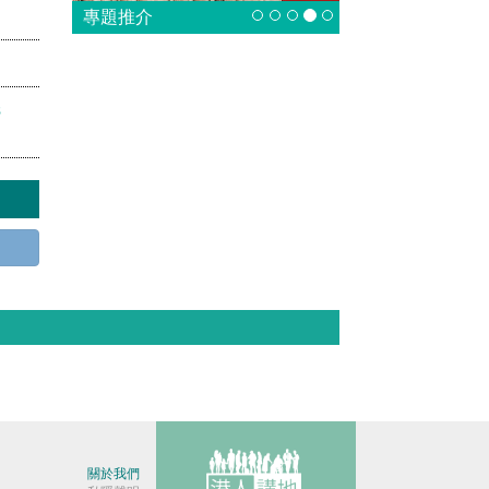
專題推介
s
關於我們