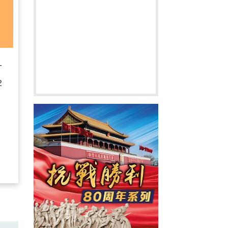
-
2
大