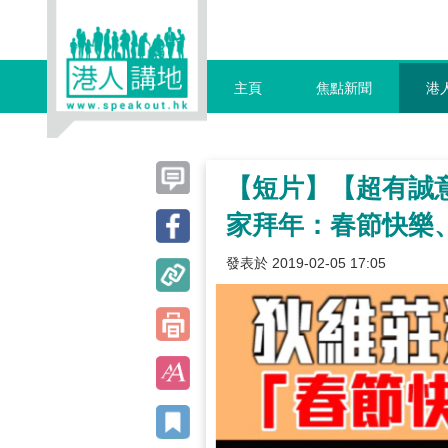
主頁
焦點新聞
港
【短片】【超有誠
家拜年：春節快樂
發表於 2019-02-05 17:05