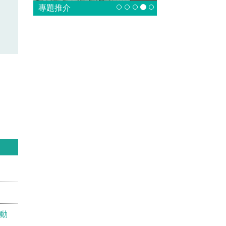
專題推介
動