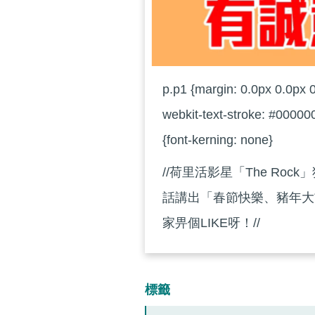
p.p1 {margin: 0.0px 0.0px 0
webkit-text-stroke: #000000
{font-kerning: none}
//荷里活影星「The R
話講出「春節快樂、豬年大
家畀個LIKE呀！//
標籤