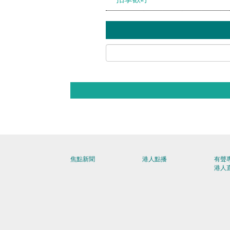
焦點新聞
港人點播
有聲
港人