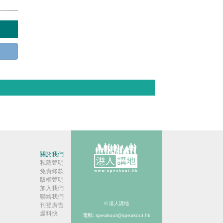
關於我們
私隱聲明
免責條款
版權聲明
加入我們
聯絡我們
© 港人講地
刊登廣告
爆料快
電郵: speakout@speakout.hk