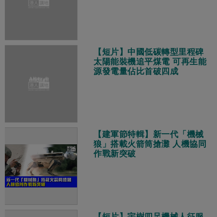
【短片】中國低碳轉型里程碑
太陽能裝機追平煤電 可再生能
源發電量佔比首破四成
【建軍節特輯】新一代「機械
狼」搭載火箭筒搶灘 人機協同
作戰新突破
【短片】宇樹四足機械人征服