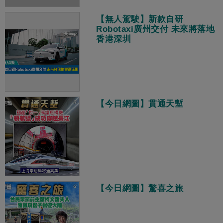
【無人駕駛】新款自研
Robotaxi廣州交付 未來將落地
香港深圳
【今日網圖】貫通天塹
【今日網圖】驚喜之旅