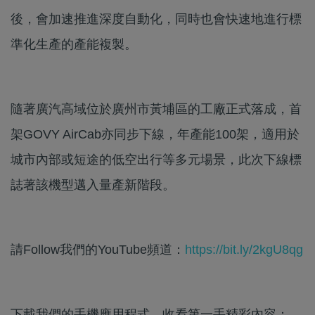
後，會加速推進深度自動化，同時也會快速地進行標
準化生產的產能複製。
隨著廣汽高域位於廣州市黃埔區的工廠正式落成，首
架GOVY AirCab亦同步下線，年產能100架，適用於
城市內部或短途的低空出行等多元場景，此次下線標
誌著該機型邁入量產新階段。
請Follow我們的YouTube頻道：
https://bit.ly/2kgU8qg
下載我們的手機應用程式，收看第一手精彩內容：