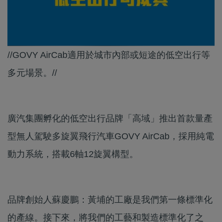
//GOVY AirCab適用於城市內部或短途的低空出行等
多元場景。//
廣汽集團孵化的低空出行品牌「高域」推出首款量產
型無人駕駛多旋翼飛行汽車GOVY AirCab，採用純電
動力系統，搭載6軸12旋翼構型。
品牌創始人蘇慶鵬：黃埔的工廠是我們第一條標準化
的產線。接下來，將我們的工藝和製造標準化了之