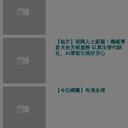
【短片】視障人士新寵！機械導
盲犬全天候服務 以算法替代馴
化、AI導航引路好安心
【今日網圖】布局全球