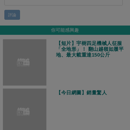
評論
你可能感興趣
【短片】宇樹四足機械人征服
「全地形」！ 翻山越嶺如履平
地、最大載重達150公斤
【今日網圖】銷量驚人