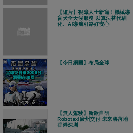
【短片】視障人士新寵！機械導
盲犬全天候服務 以算法替代馴
化、AI導航引路好安心
【今日網圖】布局全球
【無人駕駛】新款自研
Robotaxi廣州交付 未來將落地
香港深圳