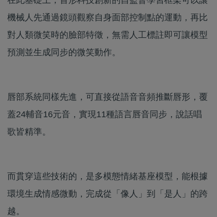
機械人先通過鏡頭觀察自身面部控制點的運動，再比
對人類微笑時的臉部特徵，無需人工標註即可讓模型
預測並生成同步的微笑動作。
唇部系統同樣先進，可直接從語音音頻推斷唇形，覆
蓋24輔音16元音，實現11種語言唇音同步，說話唱
歌皆精準。
而貫穿這些技術的，是多模態情緒基座模型，能根據
環境生成情感微動，完成從「像人」到「是人」的跨
越。