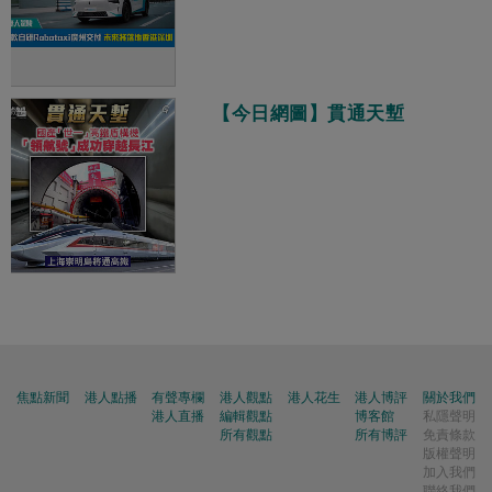
【今日網圖】貫通天塹
焦點新聞
港人點播
有聲專欄
港人觀點
港人花生
港人博評
關於我們
港人直播
編輯觀點
博客館
私隱聲明
所有觀點
所有博評
免責條款
版權聲明
加入我們
聯絡我們