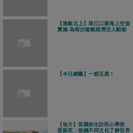
【港艇北上】珠江口新海上交規
實施 為南沙遊艇經濟注入動能
【今日網圖】一箭五星！
【短片】英國師生訪民心學校
梁振英：接觸不同文化了解世界