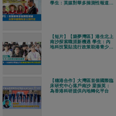
學生：英媒對華多揣測性報道
真實中國獨特多元現代化
【短片】【築夢灣區】港生北上
南沙探索職涯新機遇 學生：內
地科技緊貼流行政策助港青少年
創業就業
【穗港合作】大灣區首個國際臨
床研究中心落戶南沙 梁振英：
為香港科研提供內地轉化平台