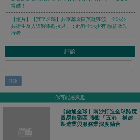
常酷！
【短片】【實至名歸】共享基金陳英凝獲頒「全球公
共衞生及人道醫學教授席」：此科全球少有 願意做先
行者
評論
評論
你可能感興趣
【鏈通全球】南沙打造全球跨境
貿易集聚區 聯動「五港」構建
製造業與服務業深度融合