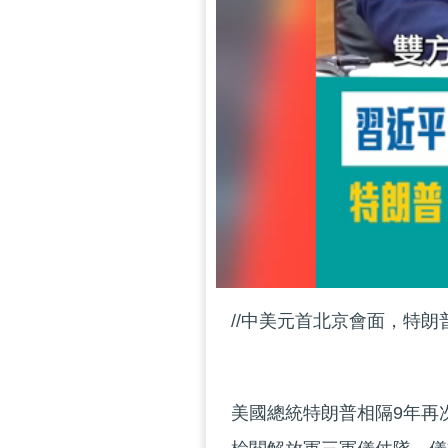
//中美元首北京會面，特朗
美國總統特朗普相隔9年再