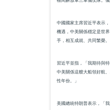
檢閱解放軍三軍儀仗隊。儀
中國國家主席習近平表示，
機遇，中美關係穩定是世界
手，相互成就、共同繁榮。
習近平並指，「我期待與特
中美關係這艘大船領好航、
性年份。」
美國總統特朗普表示，「我