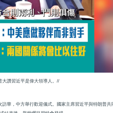
普大讚習近平是偉大領導人。//
次訪華，中方舉行歡迎儀式。國家主席習近平與特朗普共