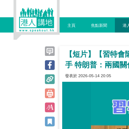
主頁
焦點新聞
港
【短片】【習特會
手 特朗普：兩國
發表於 2026-05-14 20:05