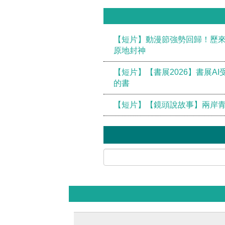
【短片】動漫節強勢回歸！歷來最
原地封神
【短片】【書展2026】書展A
的書
【短片】【鏡頭說故事】兩岸青