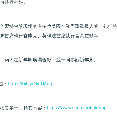
何時候都好。」
入習特會談現場的有多位美國企業界重量級人物，包括
果首席執行官庫克、英偉達首席執行官黃仁勳等。
，兩人在祈年殿廣場合影，並一同參觀祈年殿。
頻道：
https://bit.ly/2kgU8qg
收看第一手精彩內容：
https://www.speakout.hk/app