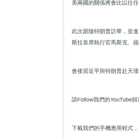
美兩國的關係將會比以往任
此次跟隨特朗普訪華，並進
斯拉首席執行官馬斯克、蘋
會後習近平與特朗普赴天壇
請Follow我們的YouTube
下載我們的手機應用程式，