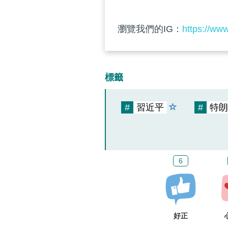
瀏覽我們的IG：
https://ww
標籤
#
習近平
#
特朗
6
好正