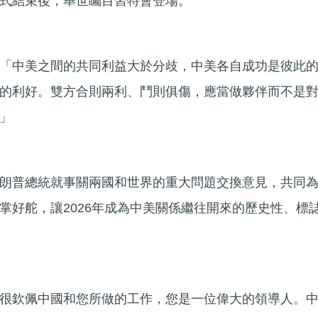
式結束後，舉世矚目習特會登場。
「中美之間的共同利益大於分歧，中美各自成功是彼此
的利好。雙方合則兩利、鬥則俱傷，應當做夥伴而不是
」
朗普總統就事關兩國和世界的重大問題交換意見，共同
掌好舵，讓2026年成為中美關係繼往開來的歷史性、標
很欽佩中國和您所做的工作，您是一位偉大的領導人。