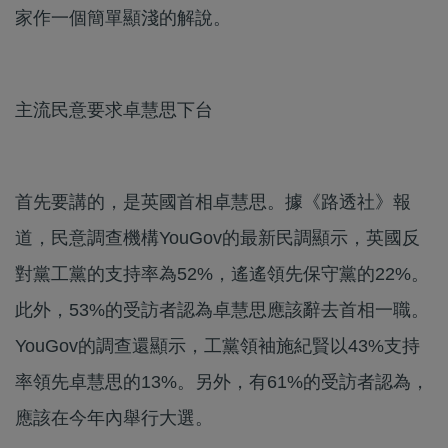
家作一個簡單顯淺的解說。
主流民意要求卓慧思下台
首先要講的，是英國首相卓慧思。據《路透社》報
道，民意調查機構YouGov的最新民調顯示，英國反
對黨工黨的支持率為52%，遙遙領先保守黨的22%。
此外，53%的受訪者認為卓慧思應該辭去首相一職。
YouGov的調查還顯示，工黨領袖施紀賢以43%支持
率領先卓慧思的13%。另外，有61%的受訪者認為，
應該在今年內舉行大選。