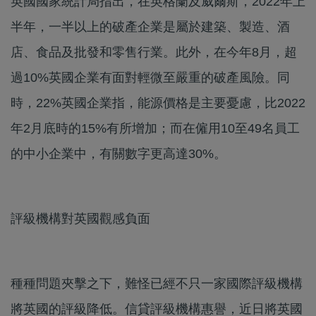
英國國家統計局指出，在英格蘭及威爾斯，2022年上
半年，一半以上的破產企業是屬於建築、製造、酒
店、食品及批發和零售行業。此外，在今年8月，超
過10%英國企業有面對輕微至嚴重的破產風險。同
時，22%英國企業指，能源價格是主要憂慮，比2022
年2月底時的15%有所增加；而在僱用10至49名員工
的中小企業中，有關數字更高達30%。
評級機構對英國觀感負面
種種問題夾擊之下，難怪已經不只一家國際評級機構
將英國的評級降低。信貸評級機構惠譽，近日將英國