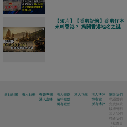
【短片】【香港記憶】香港仔本
來叫香港？ 揭開香港地名之謎
焦點新聞
港人點播
有聲專欄
港人觀點
港人花生
港人博評
關於我們
港人直播
編輯觀點
博客館
私隱聲明
所有觀點
所有博評
免責條款
版權聲明
加入我們
聯絡我們
刊登廣告