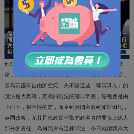
部分「移英港人」經常聲稱，英國是一個自由的國
家，即使英國現況有多差都好，他們都會甘願接受，
因為英國有自由的空氣。先不論這些「移英港人」的
說法是否真確，英國的現況的確非常差，這種差是由
上而下，根本性的差，而令到英國衰敗到如斯田地，
英國政客，尤其是執政保守黨的政客真的要負上絕大
部分的責任。為何我會有這種睇法，今日就讓我為大