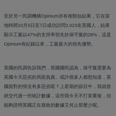
至於另一民調機構Opinium亦有相類似結果，它在當
地時間10月5日至7日成功訪問2,023名英國人，結果
顯示工黨以47%的支持率領先於保守黨的26%，這是
Opinium有紀錄以來，工黨最大的領先優勢。
英國的民調告訴我們，英國國民認為，保守黨需要為
英國今天惡劣的局面負責。或許很多人都想知道，英
國面對的情況有多惡劣呢？上星期的節目中，我就曾
經交代過一些統計數據，這些我今天不打算重複，但
能夠證明英國正在衰敗的數據又何止那麼少呢。