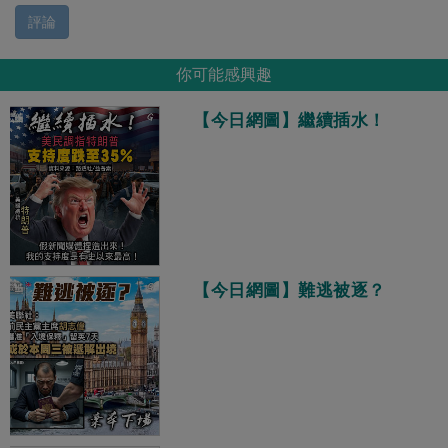
評論
你可能感興趣
【今日網圖】繼續插水！
【今日網圖】難逃被逐？