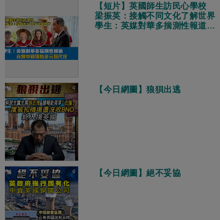
【短片】英國師生訪民心學校
梁振英：接觸不同文化了解世界
學生：英媒對華多揣測性報道
真實中國獨特多元現代化
【今日網圖】狼狽出逃
【今日網圖】絕不妥協