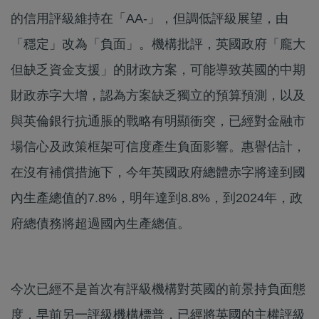
的信用評級維持在「AA-」，但調低評級展望，由
「穩定」改為「負面」。機構批評，英國政府「龐大
但缺乏資金支援」的財政方案，可能導致英國的中期
財政赤字大增，認為方案缺乏獨立的預算預測，以及
與英倫銀行抗通脹的戰略有明顯衝突，已經對金融市
場信心及政策框架可信度產生負面影響。惠譽估計，
在沒有補償措施下，今年英國政府總體赤字將達到國
內生產總值的7.8%，明年達到8.8%，到2024年，政
府總債務將超過國內生產總值。
今次已經不是首次有評級機構對英國的前景持負面態
度，早前另一評級機構標普，已經將英國的主權評級