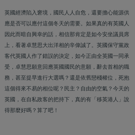
英國經濟陷入窘境，國民人人自危，還要擔心能源供
應是否可以應付這個冬天的需要。如果真的有英國人
因此而暗自興幸的話，相信那肯定是如今安坐議員席
上，看著卓慧思大出洋相的辛偉誠了。英國保守黨政
客代英國人作了錯誤的決定，如今正由全英國一同承
受，卓慧思願意回應英國國民的意願，辭去首相的職
務，甚至提早進行大選嗎？還是依舊戀棧權位，死抱
這個得來不易的相位呢？民主？自由的空氣？今天的
英國，在自私政客的把持下，真的有「移英港人」說
得那麼好嗎？算了吧！