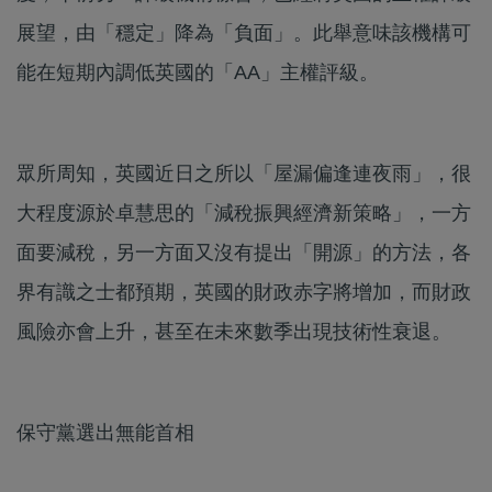
展望，由「穩定」降為「負面」。此舉意味該機構可
能在短期內調低英國的「AA」主權評級。
眾所周知，英國近日之所以「屋漏偏逢連夜雨」，很
大程度源於卓慧思的「減稅振興經濟新策略」，一方
面要減稅，另一方面又沒有提出「開源」的方法，各
界有識之士都預期，英國的財政赤字將增加，而財政
風險亦會上升，甚至在未來數季出現技術性衰退。
保守黨選出無能首相