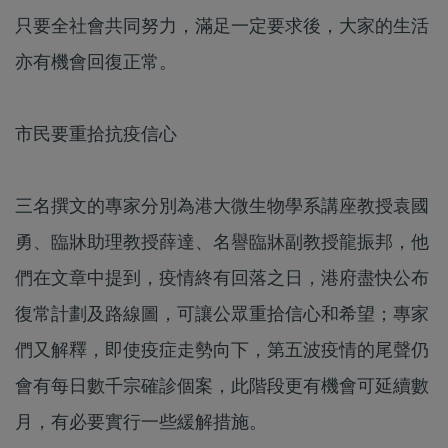
只要全社會共同努力，滿足一定要求後，大家的生活
亦有機會回復正常。
市民要重拾抗疫信心
三名撰文的專家分別為港大微生物學系講座教授袁國
勇、臨牀助理教授薛達、名譽臨牀副教授龍振邦，他
們在文章中提到，疫情終有回落之日，港府盡快公布
復常計劃及路線圖，可讓公眾重拾信心和希望；專家
們又解釋，即使疫症走勢向下，第五波疫情的尾聲仍
會有每日數千宗確診個案，此階段更有機會可延續數
月，有必要實行一些緩解措施。