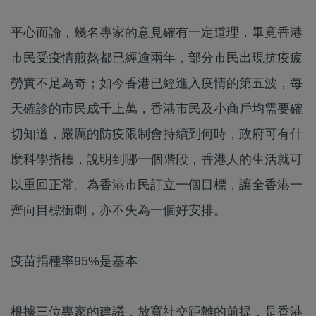
平心而論，幾名專家的意見確有一定道理，畢竟香港
市民受疫情煎熬都已經逾兩年，部分市民出現抗疫疲
勞實不足為奇；如今香港已經進入疫情的第五波，每
天確診的市民成千上萬，香港市民及小商戶均需要確
切知道，嚴厲的防疫限制會持續到何時，政府可有什
麼科學指標，說明到哪一個階段，香港人的生活就可
以重回正常。為香港市民訂立一個目標，讓全香港一
齊向目標衝刺，亦不失為一個好安排。
疫苗捐種率95%是基本
根據三位專家的建議，放寬社交距離的前提，是香港