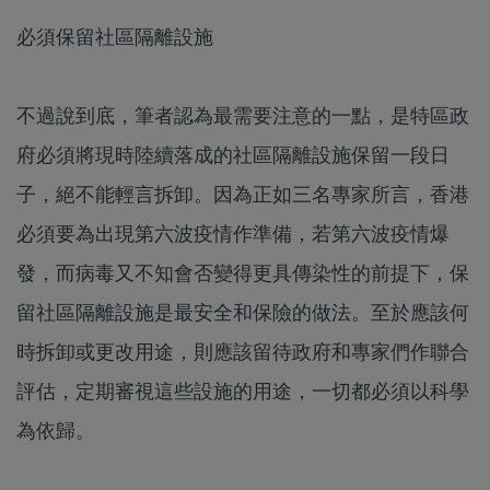
必須保留社區隔離設施
不過說到底，筆者認為最需要注意的一點，是特區政
府必須將現時陸續落成的社區隔離設施保留一段日
子，絕不能輕言拆卸。因為正如三名專家所言，香港
必須要為出現第六波疫情作準備，若第六波疫情爆
發，而病毒又不知會否變得更具傳染性的前提下，保
留社區隔離設施是最安全和保險的做法。至於應該何
時拆卸或更改用途，則應該留待政府和專家們作聯合
評估，定期審視這些設施的用途，一切都必須以科學
為依歸。