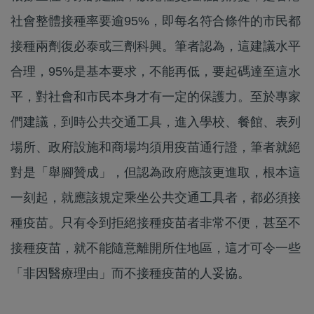
社會整體接種率要逾95%，即每名符合條件的市民都
接種兩劑復必泰或三劑科興。筆者認為，這建議水平
合理，95%是基本要求，不能再低，要起碼達至這水
平，對社會和市民本身才有一定的保護力。至於專家
們建議，到時公共交通工具，進入學校、餐館、表列
場所、政府設施和商場均須用疫苗通行證，筆者就絕
對是「舉腳贊成」，但認為政府應該更進取，根本這
一刻起，就應該規定乘坐公共交通工具者，都必須接
種疫苗。只有令到拒絕接種疫苗者非常不便，甚至不
接種疫苗，就不能隨意離開所住地區，這才可令一些
「非因醫療理由」而不接種疫苗的人妥協。