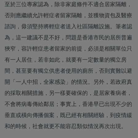
至於三位專家認為，除非家庭條件不適合居家隔離，
否則應繼續允許輕症者留家隔離，並獲物資包及醫療
諮詢，毋須堅持將輕症者送入社區隔離設施。筆者認
為，這一建議不是不好，問題是香港市民的居所普遍
狹窄，容許輕症患者留家的前提，必須是相關單位只
有一人居住，若非如此，就要有一定數量的獨立房
間，甚至要有獨立供患者使用的廁所，否則實難以避
開「一人中招，全家感染」的情況。另外，若政府真
的採取相關措施，另一樣要確保的，是居家養病者，
不會將病毒傳給鄰居；事實上，香港早已出現不少的
垂直或橫向傳播個案，既已經有相關經驗，到疫情緩
和的時候，社會就更不能容忍類似情況再次出現。