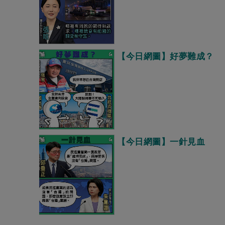
【今日網圖】好夢難成？
【今日網圖】一針見血