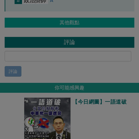
#
政治掛帥
其他觀點
評論
評論
你可能感興趣
【今日網圖】一語道破