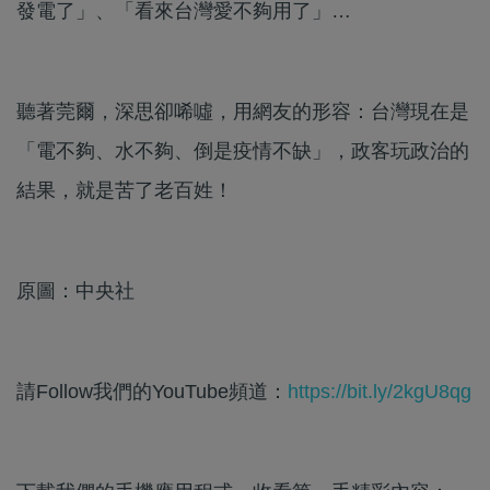
發電了」、「看來台灣愛不夠用了」…
聽著莞爾，深思卻唏噓，用網友的形容：台灣現在是
「電不夠、水不夠、倒是疫情不缺」，政客玩政治的
結果，就是苦了老百姓！
原圖：中央社
請Follow我們的YouTube頻道：
https://bit.ly/2kgU8qg