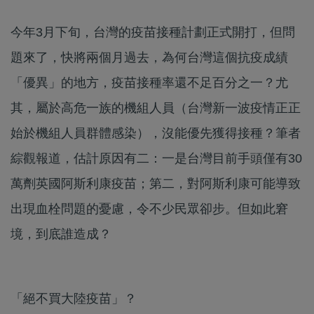
今年3月下旬，台灣的疫苗接種計劃正式開打，但問
題來了，快將兩個月過去，為何台灣這個抗疫成績
「優異」的地方，疫苗接種率還不足百分之一？尤
其，屬於高危一族的機組人員（台灣新一波疫情正正
始於機組人員群體感染），沒能優先獲得接種？筆者
綜觀報道，估計原因有二：一是台灣目前手頭僅有30
萬劑英國阿斯利康疫苗；第二，對阿斯利康可能導致
出現血栓問題的憂慮，令不少民眾卻步。但如此窘
境，到底誰造成？
「絕不買大陸疫苗」？