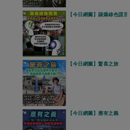
【今日網圖】踢爆綠色謊言
【今日網圖】驚喜之旅
【今日網圖】應有之義