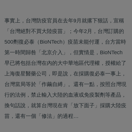
事實上，台灣防疫官員在去年9月就撂下狠話，宣稱
「台灣絕對不買大陸疫苗」；今年2月，台灣訂購的
500劑復必泰（BioNTech）疫苗未能付運，台方當時
第一時間歸咎「北京介入」，但實情是，BioNTech
早已將包括台灣在內的大中華地區代理權，授權給了
上海復星醫藥公司，即是說，在採購復必泰一事上，
台灣當局等於「作繭自縛」。還有一點，按照台灣現
行的法例，禁止輸入大陸的血液或免疫製劑等產品，
換句話說，就算台灣現在肯「放下面子」採購大陸疫
苗，還有一個「修法」的過程…