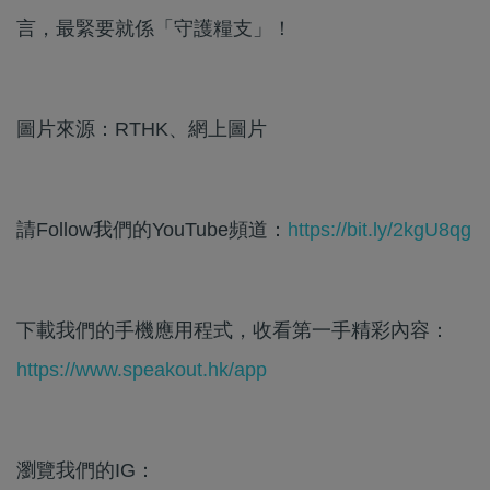
言，最緊要就係「守護糧支」！
圖片來源：RTHK、網上圖片
請Follow我們的YouTube頻道：
https://bit.ly/2kgU8qg
下載我們的手機應用程式，收看第一手精彩內容：
https://www.speakout.hk/app
瀏覽我們的IG：