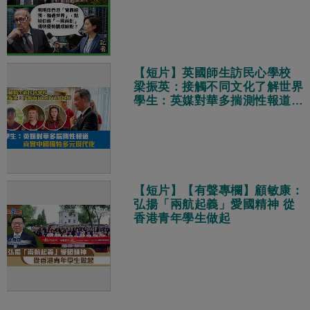
【短片】英國師生訪民心學校
梁振英：接觸不同文化了解世界
學生：英媒對華多揣測性報道
真實中國獨特多元現代化
【短片】【有聲專欄】顧敏康：
弘揚「兩航起義」愛國精神 從
香港青年學生做起