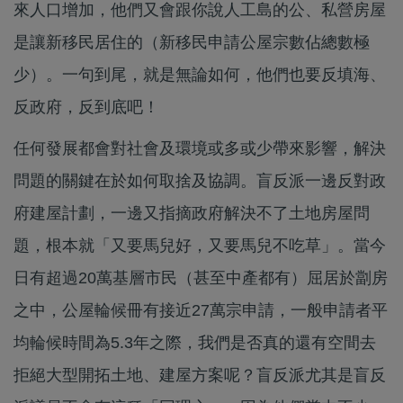
來人口增加，他們又會跟你說人工島的公、私營房屋
是讓新移民居住的（新移民申請公屋宗數佔總數極
少）。一句到尾，就是無論如何，他們也要反填海、
反政府，反到底吧！
任何發展都會對社會及環境或多或少帶來影響，解決
問題的關鍵在於如何取捨及協調。盲反派一邊反對政
府建屋計劃，一邊又指摘政府解決不了土地房屋問
題，根本就「又要馬兒好，又要馬兒不吃草」。當今
日有超過20萬基層市民（甚至中產都有）屈居於劏房
之中，公屋輪候冊有接近27萬宗申請，一般申請者平
均輪候時間為5.3年之際，我們是否真的還有空間去
拒絕大型開拓土地、建屋方案呢？盲反派尤其是盲反