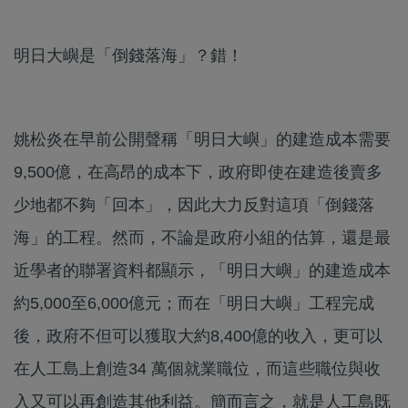
明日大嶼是「倒錢落海」？錯！
姚松炎在早前公開聲稱「明日大嶼」的建造成本需要
9,500億，在高昂的成本下，政府即使在建造後賣多
少地都不夠「回本」，因此大力反對這項「倒錢落
海」的工程。然而，不論是政府小組的估算，還是最
近學者的聯署資料都顯示，「明日大嶼」的建造成本
約5,000至6,000億元；而在「明日大嶼」工程完成
後，政府不但可以獲取大約8,400億的收入，更可以
在人工島上創造34 萬個就業職位，而這些職位與收
入又可以再創造其他利益。簡而言之，就是人工島既