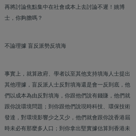
再將討論焦點集中在社會成本上去討論不遲！姚博
士，你夠膽嗎？
不論理據 盲反派勢反填海
事實上，就算政府、學者以至其他支持填海人士提出
其他理據，盲反派人士反對填海還是會一反到底，他
們以成本為由反對填海，你跟他們說有錢賺，他們就
跟你說環境問題；到你跟他們說現時科技、環保技術
發達，對環境影響少之又少，他們就會跟你說香港屆
時未必有那麼多人口；到你拿出堅實據估算到香港未