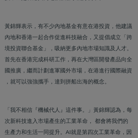
黃錦輝表示，有不少內地基金有意在港投資，他建議
內地和香港一起合作促進科技融合，又提倡成立「跨
境投資聯合基金」，吸納更多內地市場知識及人才。
首先在香港完成科研工作，再在大灣區開發產品向全
國推廣，繼而計劃進軍國外市場，在港進行國際融資
，就可以強強攜手，達到拼船出海的概念。
「我不相信『機械代人』這件事。」黃錦輝認為，每
次新科技進入市場產生的工業革命， 都會將我們的
生產力和生活一同提升。AI就是第四次工業革命，因