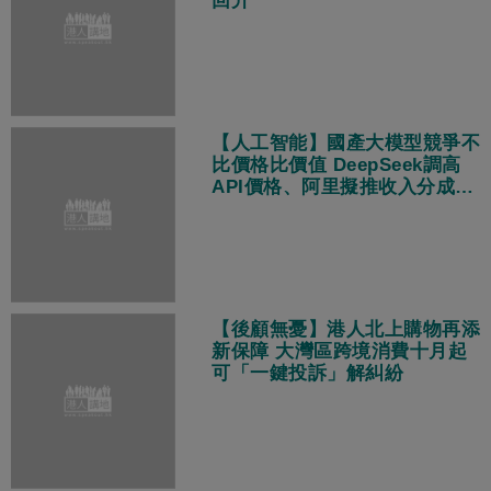
回升
【人工智能】國產大模型競爭不
比價格比價值 DeepSeek調高
API價格、阿里擬推收入分成策
略
【後顧無憂】港人北上購物再添
新保障 大灣區跨境消費十月起
可「一鍵投訴」解糾紛