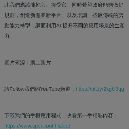
此我們應該擁抱它、接受它。同時希望政府能夠做好
規劃，創造新產業新平台，以及培訓一些較傳統的勞
動能力轉型，繼而利用AI 提升不同的應用場景的生產
力。
圖片來源：網上圖片
請Follow我們的YouTube頻道：
https://bit.ly/2kgU8qg
下載我們的手機應用程式，收看第一手精彩內容：
https://www.speakout.hk/app