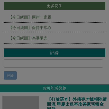
更多花生
【今日網圖】兩岸一家親
【今日網圖】保持平常心
【今日網圖】為港爭光
評論
評論
你可能感興趣
【打臉羅奇】外籍專才據報陸續
回流 甲廈出租率改善豪宅租金