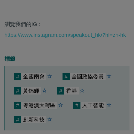
瀏覽我們的IG：
https://www.instagram.com/speakout_hk/?hl=zh-hk
標籤
#
全國兩會
#
全國政協委員
#
黃錦輝
#
香港
#
粵港澳大灣區
#
人工智能
#
創新科技