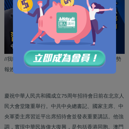
//我哋要銘記習主席嘅金石良言，發揮香港獨特優勢
報效國家！//
慶祝中華人民共和國成立75周年招待會日前在北京人
民大會堂隆重舉行。中共中央總書記、國家主席、中
央軍委主席習近平出席招待會並發表重要講話。他強
調，實現中華民族偉大復興，是包括香港同胞、澳門