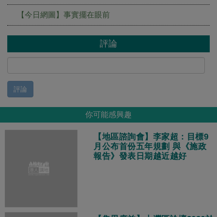
【今日網圖】事實擺在眼前
評論
評論
你可能感興趣
【地區諮詢會】李家超：目標9
月公布首份五年規劃 與《施政
報告》發表日期越近越好