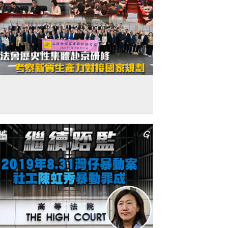
赴京研修】立法會歷史性集體赴京研修 考
新質生產力對接國家規劃