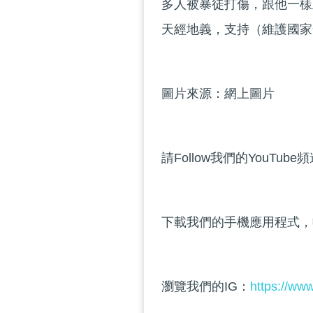
多人被暴徒打傷，跟他一樣
天經地義，支持（維護國家
圖片來源：網上圖片
請Follow我們的YouTube
下載我們的手機應用程式，
瀏覽我們的IG：
https://ww