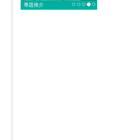
是
專題推介