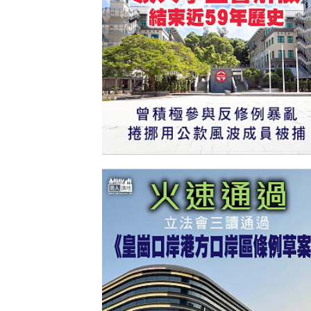
【今日網圖】宣布玩完