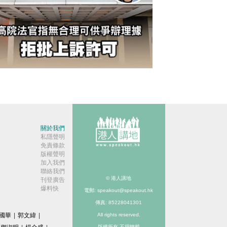
今日網圖】繼續踎監
關於我們
私隱聲明
免責條款
版權聲明
加入我們
聯絡我們
© 港人講地
刊登廣告
爆料快
電郵: speakout@speakout.hk
傳真: 85228041301
國華
|
郭文緯
|
All rights reserved.
版權所有 不得轉載