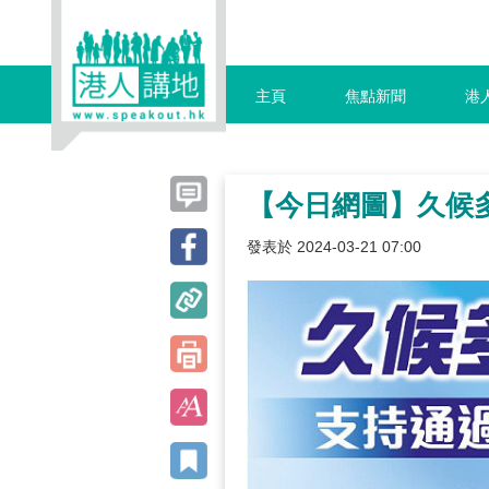
主頁
焦點新聞
港
【今日網圖】久候
發表於 2024-03-21 07:00