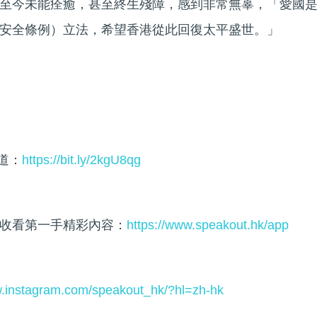
至今未能痊癒，甚至終生殘障，感到非常無辜，「愛國
安全條例）立法，希望香港從此回復太平盛世。」
頻道：
https://bit.ly/2kgU8qg
收看第一手精彩內容：
https://www.speakout.hk/app
w.instagram.com/speakout_hk/?hl=zh-hk