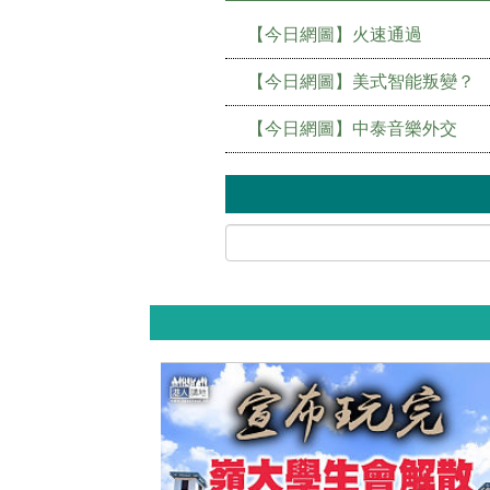
【今日網圖】火速通過
【今日網圖】美式智能叛變？
【今日網圖】中泰音樂外交