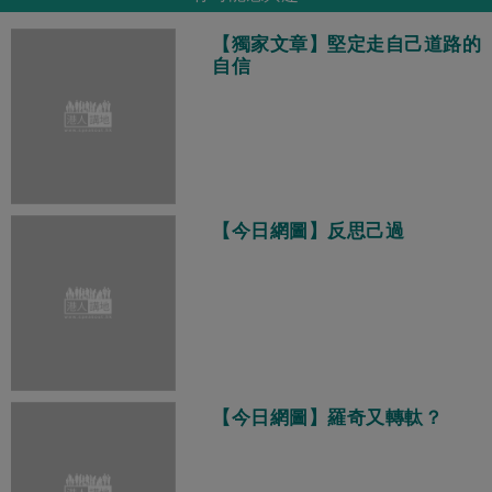
【獨家文章】堅定走自己道路的
自信
【今日網圖】反思己過
【今日網圖】羅奇又轉軚？