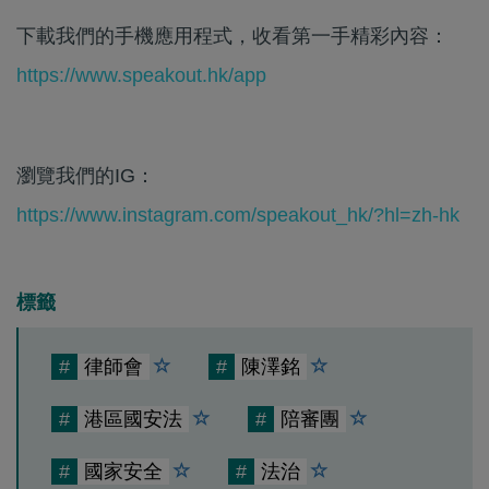
下載我們的手機應用程式，收看第一手精彩內容：
https://www.speakout.hk/app
瀏覽我們的IG：
https://www.instagram.com/speakout_hk/?hl=zh-hk
標籤
#
律師會
#
陳澤銘
#
港區國安法
#
陪審團
#
國家安全
#
法治