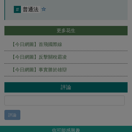
#
普通法
更多花生
【今日網圖】首飛國際線
【今日網圖】反擊關稅霸凌
【今日網圖】事實勝於雄辯
評論
評論
你可能感興趣