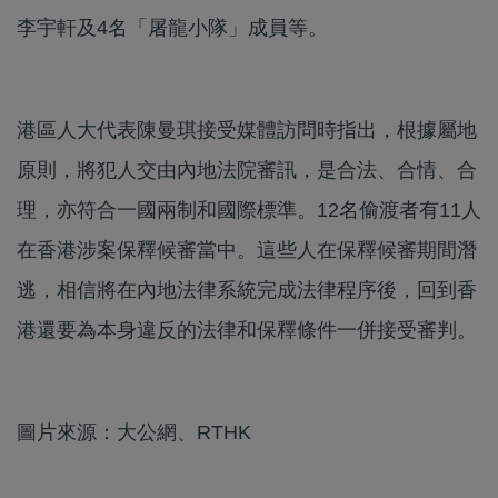
李宇軒及4名「屠龍小隊」成員等。
港區人大代表陳曼琪接受媒體訪問時指出，根據屬地
原則，將犯人交由內地法院審訊，是合法、合情、合
理，亦符合一國兩制和國際標準。12名偷渡者有11人
在香港涉案保釋候審當中。這些人在保釋候審期間潛
逃，相信將在內地法律系統完成法律程序後，回到香
港還要為本身違反的法律和保釋條件一併接受審判。
圖片來源：大公網、RTHK