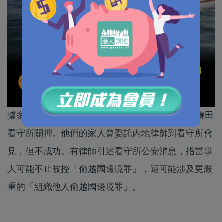
據多間本港傳媒報道，12名香港偷渡者正在深圳鹽田
看守所關押。他們的家人曾委託內地律師到看守所會
見，但不成功。有律師引述看守所公安消息，指當事
人可能不止被控「偷越國邊境罪」，還可能涉及更嚴
重的「組織他人偷越國邊境罪」。