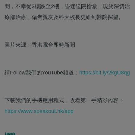
間，不幸從3樓跌至2樓，昏迷送院搶救，現於深切治
療部治療，傷者親友及科大校長史維到醫院探望。
圖片來源：香港電台即時新聞
請Follow我們的YouTube頻道：
https://bit.ly/2kgU8qg
下載我們的手機應用程式，收看第一手精彩內容：
https://www.speakout.hk/app