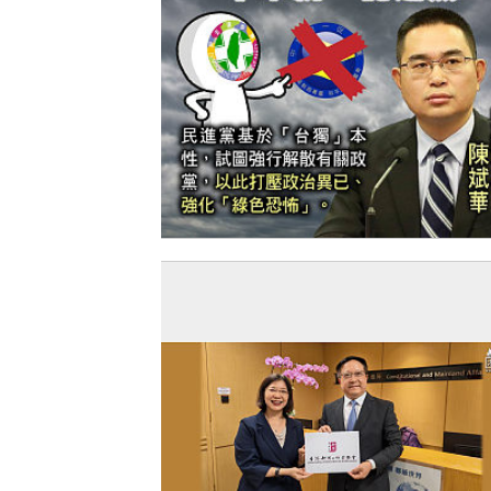
【今日網圖】一語道破