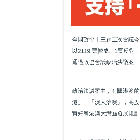
全國政協十三屆二次會議今
以2119 票贊成、1票反
通過政協會議政治決議案，
政治決議案中，有關港澳的
港」、「澳人治澳」，高度
實好粵港澳大灣區發展規劃