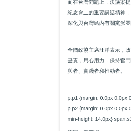
而在台灣問題上，決議案提
紀念會上的重要講話精神，
深化與台灣島內有關黨派團
全國政協主席汪洋表示，政
盡責，用心用力，保持奮鬥
與者、實踐者和推動者。
p.p1 {margin: 0.0px 0.0px 0
p.p2 {margin: 0.0px 0.0px 0
min-height: 14.0px} span.s1