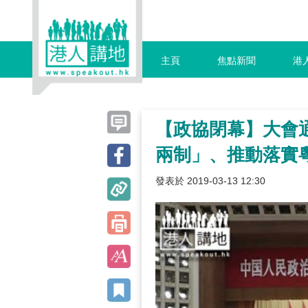
主頁
焦點新聞
港
【政協閉幕】大會
兩制」、推動落實
發表於 2019-03-13 12:30