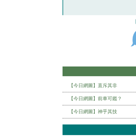
【今日網圖】直斥其非
【今日網圖】前車可鑑？
【今日網圖】神乎其技