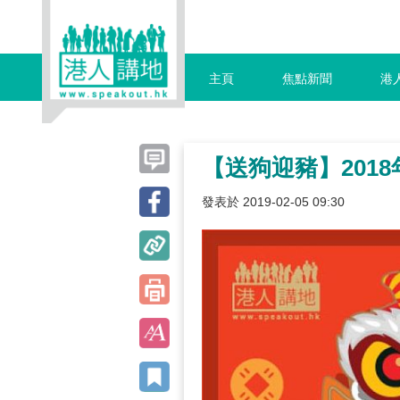
主頁
焦點新聞
港
【送狗迎豬】201
發表於 2019-02-05 09:30