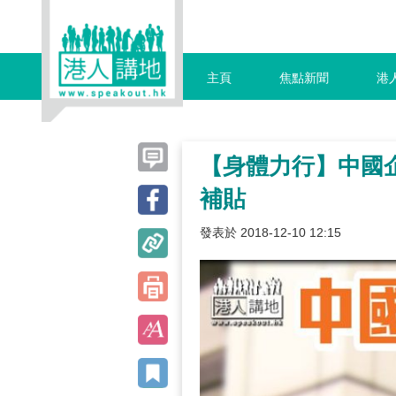
主頁
焦點新聞
港
【身體力行】中國
補貼
發表於 2018-12-10 12:15