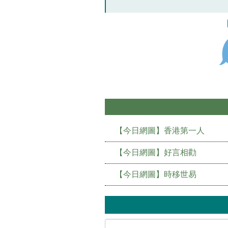
【今日網圖】香港第一人
【今日網圖】好言相勸
【今日網圖】時移世易