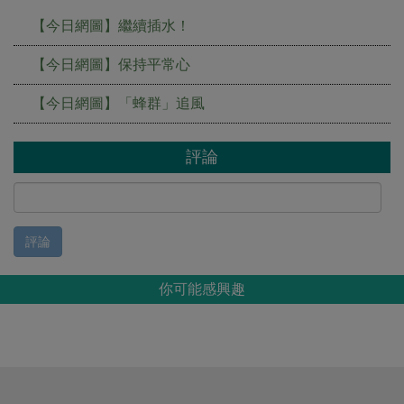
【今日網圖】繼續插水！
【今日網圖】保持平常心
【今日網圖】「蜂群」追風
評論
評論
你可能感興趣