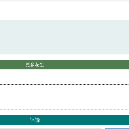
更多花生
評論