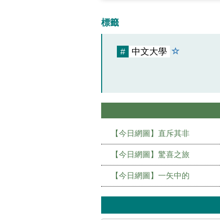
標籤
#
中文大學
【今日網圖】直斥其非
【今日網圖】驚喜之旅
【今日網圖】一矢中的