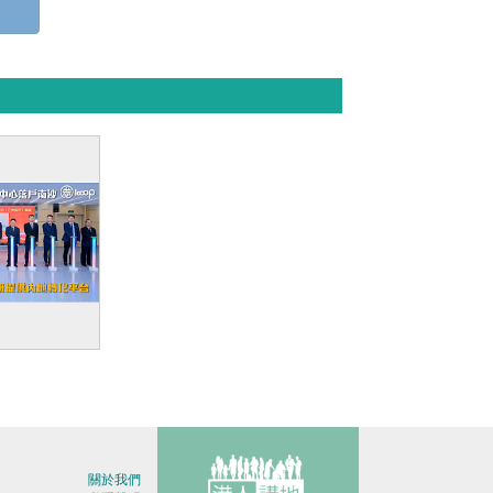
】大灣區首
研究中心落戶
：為香港科
轉化平台
關於我們