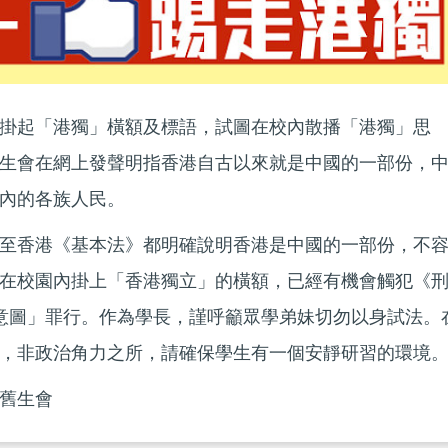
掛起「港獨」橫額及標語，試圖在校內散播「港獨」思
生會在網上發聲明指香港自古以來就是中國的一部份，
內的各族人民。
至香港《基本法》都明確說明香港是中國的一部份，不
在校園內掛上「香港獨立」的橫額，已經有機會觸犯《
意圖」罪行。作為學長，謹呼籲眾學弟妹切勿以身試法。
，非政治角力之所，請確保學生有一個安靜研習的環境
舊生會