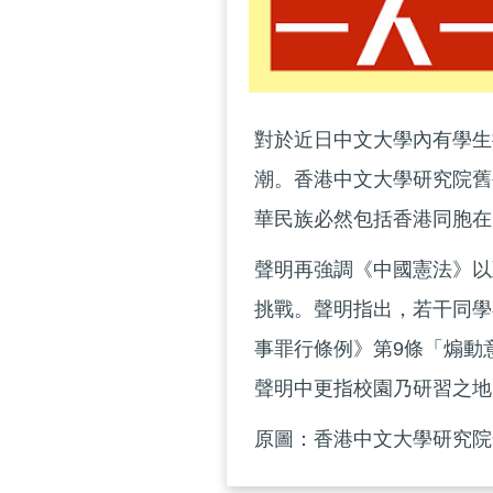
對於近日中文大學內有學生
潮。香港中文大學研究院舊
華民族必然包括香港同胞在
聲明再強調《中國憲法》以
挑戰。聲明指出，若干同學
事罪行條例》第9條「煽動
聲明中更指校園乃研習之地
原圖：香港中文大學研究院