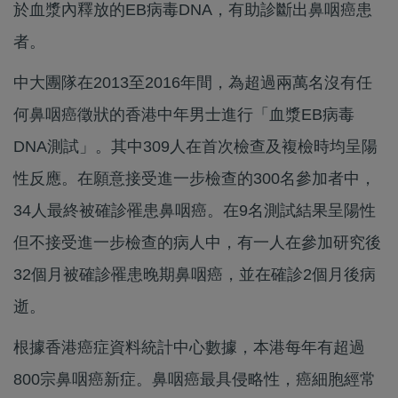
於血漿內釋放的EB病毒DNA，有助診斷出鼻咽癌患
者。
中大團隊在2013至2016年間，為超過兩萬名沒有任
何鼻咽癌徵狀的香港中年男士進行「血漿EB病毒
DNA測試」。其中309人在首次檢查及複檢時均呈陽
性反應。在願意接受進一步檢查的300名參加者中，
34人最終被確診罹患鼻咽癌。在9名測試結果呈陽性
但不接受進一步檢查的病人中，有一人在參加研究後
32個月被確診罹患晚期鼻咽癌，並在確診2個月後病
逝。
根據香港癌症資料統計中心數據，本港每年有超過
800宗鼻咽癌新症。鼻咽癌最具侵略性，癌細胞經常