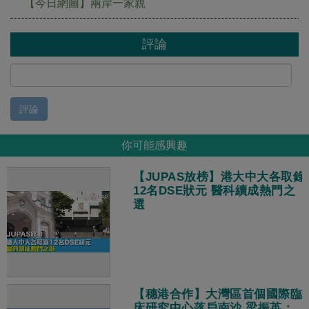
【今日網圖】兩岸一家親
評論
評論
你可能感興趣
【JUPAS放榜】港大中大各取錄
12名DSE狀元 醫科續成熱門之
選
【穗港合作】大灣區首個國際臨
床研究中心落戶南沙 梁振英：