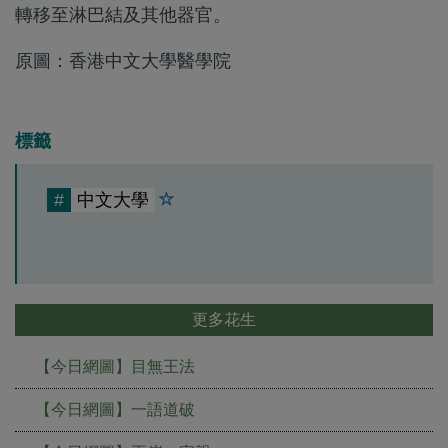
轉移至淋巴結及其他器官。
原圖：香港中文大學醫學院
標籤
#
中文大學
更多花生
【今日網圖】目無王法
【今日網圖】一語道破