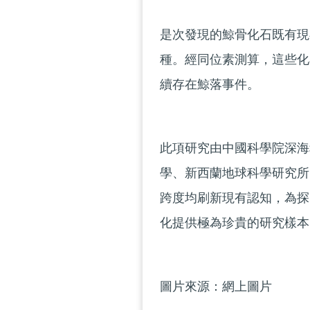
是次發現的鯨骨化石既有現
種。經同位素測算，這些化
續存在鯨落事件。
此項研究由中國科學院深海
學、新西蘭地球科學研究所
跨度均刷新現有認知，為探
化提供極為珍貴的研究樣本
圖片來源：網上圖片