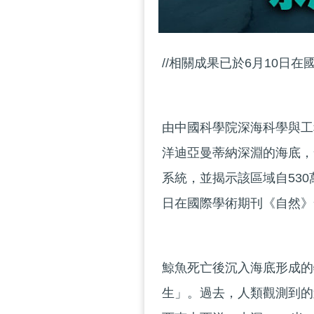
//相關成果已於6月10日在
由中國科學院深海科學與工
洋迪亞曼蒂納深淵的海底，
系統，並揭示該區域自53
日在國際學術期刊《自然》
鯨魚死亡後沉入海底形成的
生」。過去，人類觀測到的