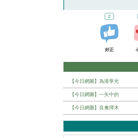
2
好正
【今日網圖】為港爭光
【今日網圖】一矢中的
【今日網圖】良禽擇木