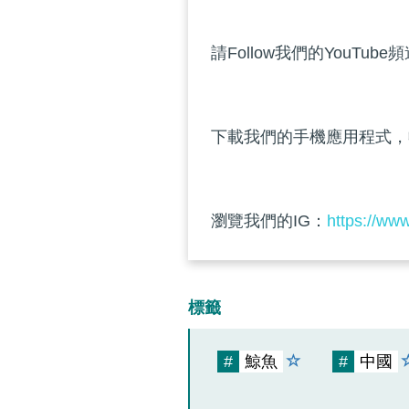
請Follow我們的YouTube
下載我們的手機應用程式，
瀏覽我們的IG：
https://ww
標籤
#
鯨魚
#
中國