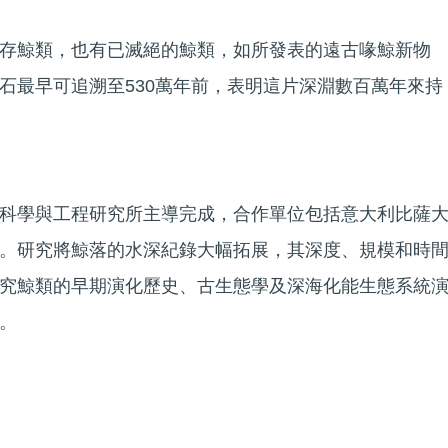
存鯨類，也有已滅絕的鯨類，如所發表的遠古喙鯨新物
石最早可追溯至530萬年前，表明這片深淵數百萬年來持
科學與工程研究所主導完成，合作單位包括意大利比薩
。研究將鯨落的水深紀錄大幅拓展，其深度、規模和時
究鯨類的早期演化歷史、古生態學及深海化能生態系統
。