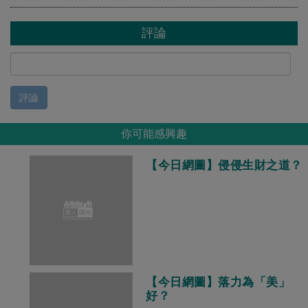
評論
評論
你可能感興趣
【今日網圖】侵侵生財之道？
【今日網圖】落力為「美」
好？