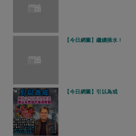
【今日網圖】繼續插水！
【今日網圖】引以為戒