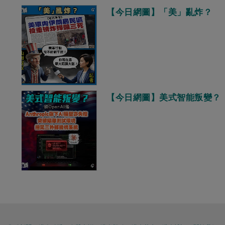
【今日網圖】「美」亂炸？
【今日網圖】美式智能叛變？