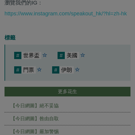
瀏覽我們的IG：
https://www.instagram.com/speakout_hk/?hl=zh-hk
標籤
#
世界盃
#
美國
#
門票
#
伊朗
更多花生
【今日網圖】絕不妥協
【今日網圖】咎由自取
【今日網圖】嚴加警惕