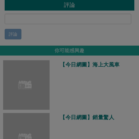
評論
評論
你可能感興趣
【今日網圖】海上大風車
【今日網圖】銷量驚人