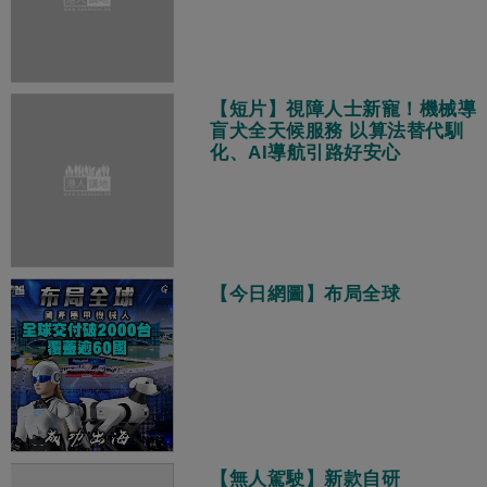
【短片】視障人士新寵！機械導
盲犬全天候服務 以算法替代馴
化、AI導航引路好安心
【今日網圖】布局全球
【無人駕駛】新款自研