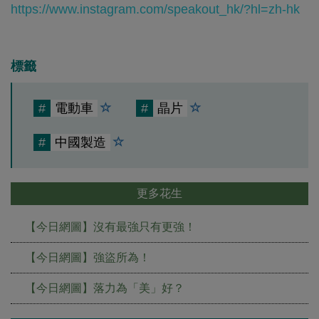
https://www.instagram.com/speakout_hk/?hl=zh-hk
標籤
#
電動車
#
晶片
#
中國製造
更多花生
【今日網圖】沒有最強只有更強！
【今日網圖】強盜所為！
【今日網圖】落力為「美」好？