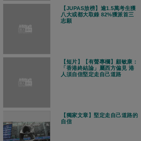
【JUPAS放榜】逾1.5萬考生獲
八大或都大取錄 82%獲派首三
志願
【短片】【有聲專欄】顧敏康：
「香港終結論」屬西方偏見 港
人須自信堅定走自己道路
【獨家文章】堅定走自己道路的
自信