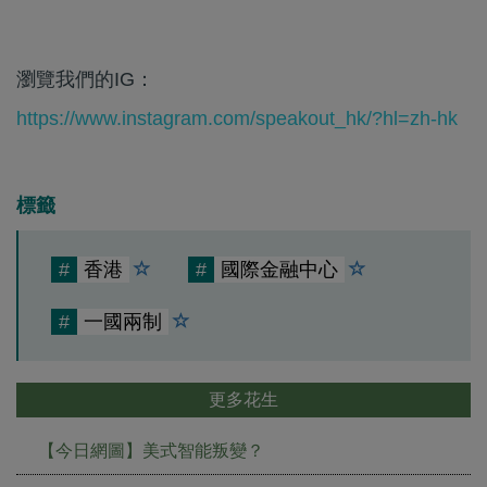
瀏覽我們的IG：
https://www.instagram.com/speakout_hk/?hl=zh-hk
標籤
#
香港
#
國際金融中心
#
一國兩制
更多花生
【今日網圖】美式智能叛變？