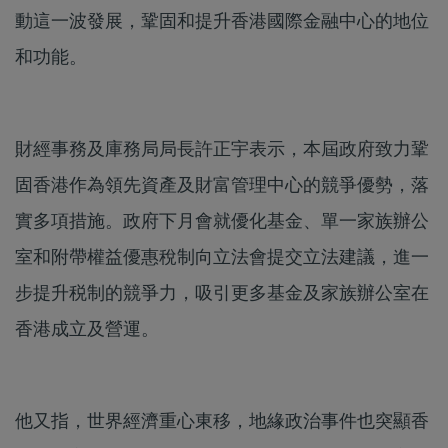
動這一波發展，鞏固和提升香港國際金融中心的地位
和功能。
財經事務及庫務局局長許正宇表示，本屆政府致力鞏
固香港作為領先資產及財富管理中心的競爭優勢，落
實多項措施。政府下月會就優化基金、單一家族辦公
室和附帶權益優惠稅制向立法會提交立法建議，進一
步提升税制的競爭力，吸引更多基金及家族辦公室在
香港成立及營運。
他又指，世界經濟重心東移，地緣政治事件也突顯香