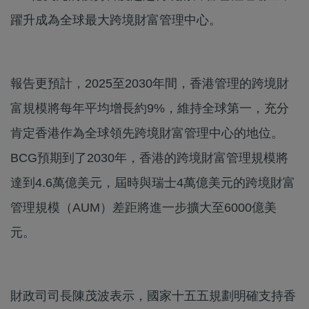
躍升成為全球最大跨境財富管理中心。
報告更預計，2025至2030年間，香港管理的跨境財
富規模將每年平均增長約9%，維持全球第一，充分
肯定香港作為全球領先跨境財富管理中心的地位。
BCG預期到了2030年，香港的跨境財富管理規模將
達到4.6萬億美元，屆時與瑞士4萬億美元的跨境財富
管理規模（AUM）差距將進一步擴大至6000億美
元。
財政司司長陳茂波表示，國家十五五規劃明確支持香