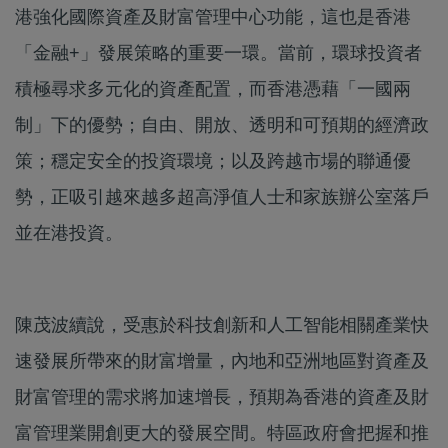
港強化國際資產及財富管理中心功能，這也是香港
「金融+」發展策略的重要一環。當前，環球投資者
積極尋求多元化的資產配置，而香港憑藉「一國兩
制」下的優勢；自由、開放、透明和可預期的經濟政
策；穩定安全的投資環境；以及跨越市場的聯通優
勢，正吸引越來越多超高淨值人士和家族辦公室落戶
並在港投資。
陳茂波續說，受惠於科技創新和人工智能相關產業快
速發展所帶來的財富增量，內地和亞洲地區對資產及
財富管理的需求將加速增長，預期為香港的資產及財
富管理業開創更大的發展空間。特區政府會把握和推