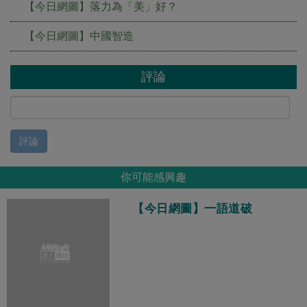
【今日網圖】落力為「美」好？
【今日網圖】中國智造
評論
評論
你可能感興趣
【今日網圖】一語道破