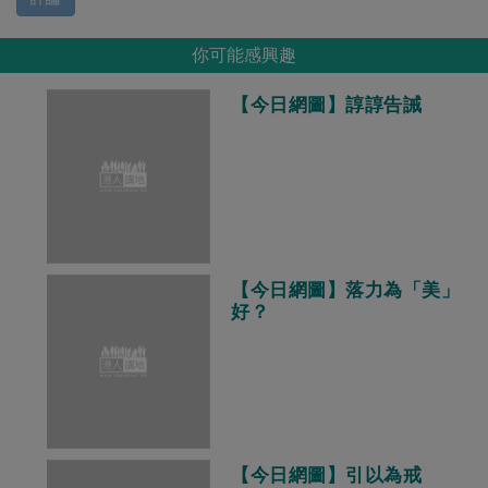
你可能感興趣
【今日網圖】諄諄告誡
【今日網圖】落力為「美」
好？
【今日網圖】引以為戒