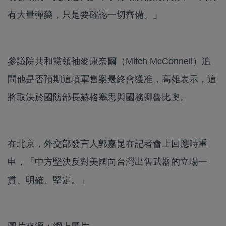
有大量彈藥，只是要確認一切齊備。」
參議院共和黨領袖麥康奈爾（Mitch McConnell）追
問他是否預期這項軍售案最終會獲准，高雄表示，這
將取決於國防部長赫格塞思與國務卿魯比奧。
在北京，外交部發言人郭嘉昆在記者會上回應時重
申，「中方堅決反對美國向台灣出售武器的立場一
貫、明確、堅定。」